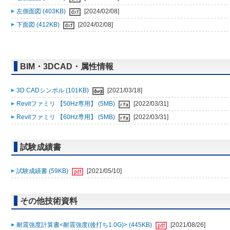
左側面図 (403KB)
[2024/02/08]
下面図 (412KB)
[2024/02/08]
BIM・3DCAD・属性情報
3D CADシンボル (101KB)
[2021/03/18]
Revitファミリ 【50Hz専用】 (5MB)
[2022/03/31]
Revitファミリ 【60Hz専用】 (5MB)
[2022/03/31]
試験成績書
試験成績書 (59KB)
[2021/05/10]
その他技術資料
耐震強度計算書<耐震強度(後打ち1.0G)> (445KB)
[2021/08/26]