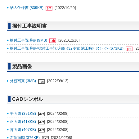
納入仕様書 (839KB)
[2022/10/20]
据付工事説明書
据付工事説明書 (9MB)
[2021/12/16]
据付工事説明書<据付工事説明書(R32冷媒 施工時ﾁｪｯｸｼｰﾄ)> (673KB)
[2
製品画像
外観写真 (3MB)
[2022/09/13]
CADシンボル
平面図 (391KB)
[2024/02/08]
正面図 (418KB)
[2024/02/08]
背面図 (407KB)
[2024/02/08]
右側面図 (376KB)
[2024/02/08]