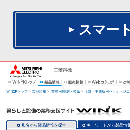
スマー
WIN2Kトップ
製品情報
[業務用]空調・換気
店舗・事務所用パッケージエアコン
形名から製品情報を探す
キーワードから製品情