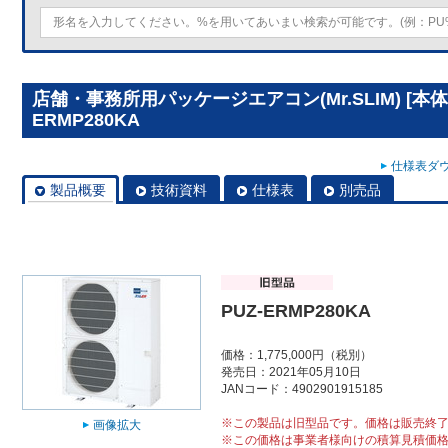
店舗・事務所用パッケージエアコン(Mr.SLIM) [本体
ERMP280KA
仕様表ダウ
製品概要
技術資料
仕様表
別売品
PUZ-ERMP280KA
価格：1,775,000円（税別）
発売日：2021年05月10日
JANコード：4902901915185
※この製品は旧型品です。価格は販売終
画像拡大
※この価格は事業者様向けの積算見積価