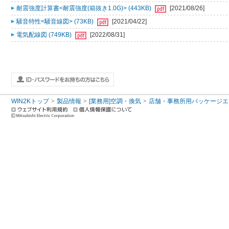
耐震強度計算書<耐震強度(箱抜き1.0G)> (443KB)
[2021/08/26]
騒音特性<騒音線図> (73KB)
[2021/04/22]
電気配線図 (749KB)
[2022/08/31]
WIN2Kトップ
製品情報
[業務用]空調・換気
店舗・事務所用パッケージエアコン