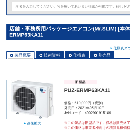
店舗・事務所用パッケージエアコン(Mr.SLIM) [本体
ERMP63KA11
仕様表ダウ
製品概要
技術資料
仕様表
別売品
PUZ-ERMP63KA11
価格：610,000円（税別）
発売日：2021年05月10日
JANコード：4902901915109
※この製品は旧型品です。価格は販売終
画像拡大
※この価格は事業者様向けの積算見積価