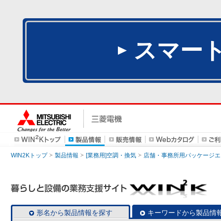
スマー
WIN2Kトップ
製品情報
[業務用]空調・換気
店舗・事務所用パッケージエアコン
形名から製品情報を探す
キーワードから製品情