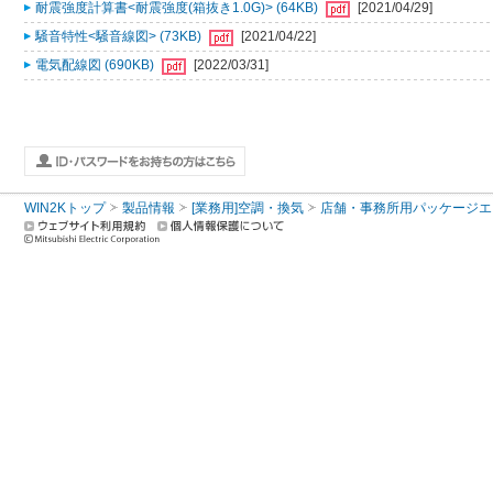
耐震強度計算書<耐震強度(箱抜き1.0G)> (64KB)
[2021/04/29]
騒音特性<騒音線図> (73KB)
[2021/04/22]
電気配線図 (690KB)
[2022/03/31]
WIN2Kトップ
製品情報
[業務用]空調・換気
店舗・事務所用パッケージエアコン