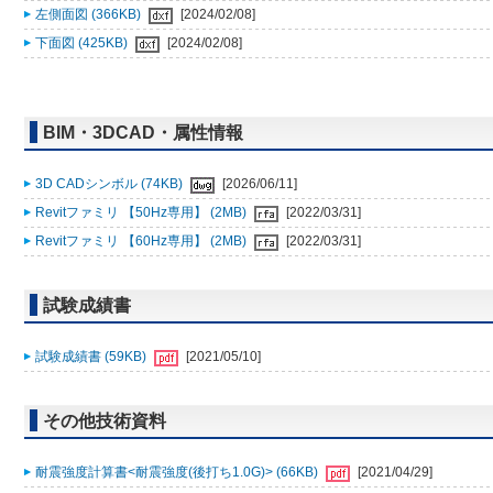
左側面図 (366KB)
[2024/02/08]
下面図 (425KB)
[2024/02/08]
BIM・3DCAD・属性情報
3D CADシンボル (74KB)
[2026/06/11]
Revitファミリ 【50Hz専用】 (2MB)
[2022/03/31]
Revitファミリ 【60Hz専用】 (2MB)
[2022/03/31]
試験成績書
試験成績書 (59KB)
[2021/05/10]
その他技術資料
耐震強度計算書<耐震強度(後打ち1.0G)> (66KB)
[2021/04/29]