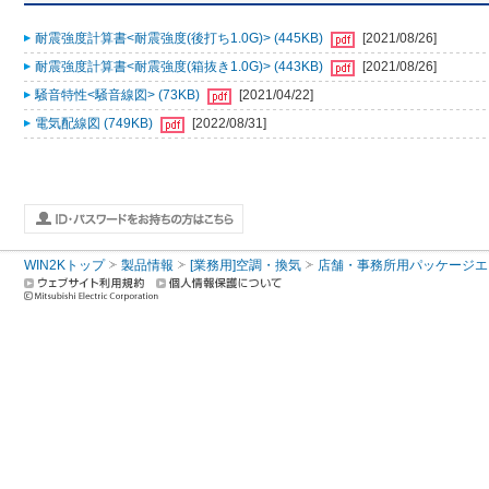
耐震強度計算書<耐震強度(後打ち1.0G)> (445KB)
[2021/08/26]
耐震強度計算書<耐震強度(箱抜き1.0G)> (443KB)
[2021/08/26]
騒音特性<騒音線図> (73KB)
[2021/04/22]
電気配線図 (749KB)
[2022/08/31]
WIN2Kトップ
製品情報
[業務用]空調・換気
店舗・事務所用パッケージエアコン