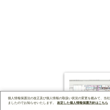
個人情報保護法の改正及び個人情報の取扱い状況の変更を鑑みて、当社
ましたのでお知らせいたします。
改定した個人情報保護方針はこちら