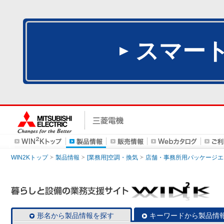
スマー
WIN2Kトップ
製品情報
[業務用]空調・換気
店舗・事務所用パッケージエアコン
形名から製品情報を探す
キーワードから製品情