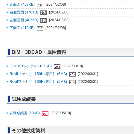
背面図 (407KB)
[2024/02/08]
右側面図 (376KB)
[2024/02/08]
左側面図 (403KB)
[2024/02/08]
下面図 (412KB)
[2024/02/08]
BIM・3DCAD・属性情報
3D CADシンボル (101KB)
[2021/03/18]
Revitファミリ 【50Hz専用】 (5MB)
[2022/03/31]
Revitファミリ 【60Hz専用】 (5MB)
[2022/03/31]
試験成績書
試験成績書 (59KB)
[2021/05/10]
その他技術資料