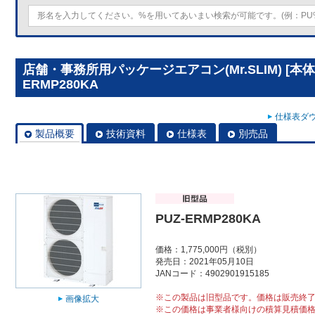
店舗・事務所用パッケージエアコン(Mr.SLIM) [本体
ERMP280KA
仕様表ダウ
製品概要
技術資料
仕様表
別売品
PUZ-ERMP280KA
価格：1,775,000円（税別）
発売日：2021年05月10日
JANコード：4902901915185
※この製品は旧型品です。価格は販売終
画像拡大
※この価格は事業者様向けの積算見積価