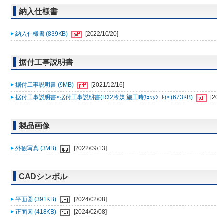
納入仕様書
納入仕様書 (839KB)
[2022/10/20]
据付工事説明書
据付工事説明書 (9MB)
[2021/12/16]
据付工事説明書<据付工事説明書(R32冷媒 施工時ﾁｪｯｸｼｰﾄ)> (673KB)
[2
製品画像
外観写真 (3MB)
[2022/09/13]
CADシンボル
平面図 (391KB)
[2024/02/08]
正面図 (418KB)
[2024/02/08]