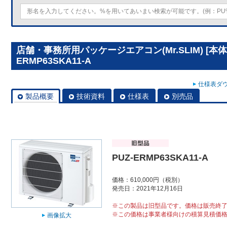
店舗・事務所用パッケージエアコン(Mr.SLIM) [本体
ERMP63SKA11-A
仕様表ダウ
製品概要
技術資料
仕様表
別売品
PUZ-ERMP63SKA11-A
価格：610,000円（税別）
発売日：2021年12月16日
※この製品は旧型品です。価格は販売終
※この価格は事業者様向けの積算見積価
画像拡大