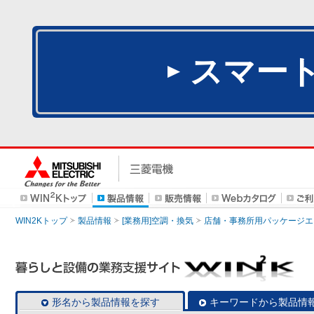
スマー
WIN2Kトップ
製品情報
[業務用]空調・換気
店舗・事務所用パッケージエアコン
形名から製品情報を探す
キーワードから製品情