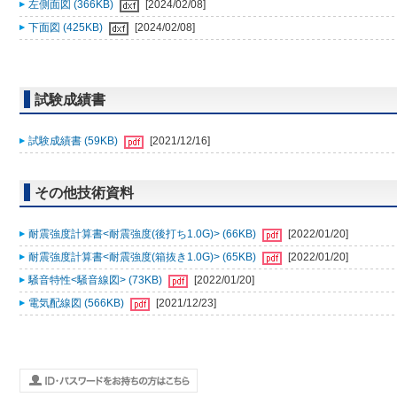
左側面図 (366KB)
[2024/02/08]
下面図 (425KB)
[2024/02/08]
試験成績書
試験成績書 (59KB)
[2021/12/16]
その他技術資料
耐震強度計算書<耐震強度(後打ち1.0G)> (66KB)
[2022/01/20]
耐震強度計算書<耐震強度(箱抜き1.0G)> (65KB)
[2022/01/20]
騒音特性<騒音線図> (73KB)
[2022/01/20]
電気配線図 (566KB)
[2021/12/23]