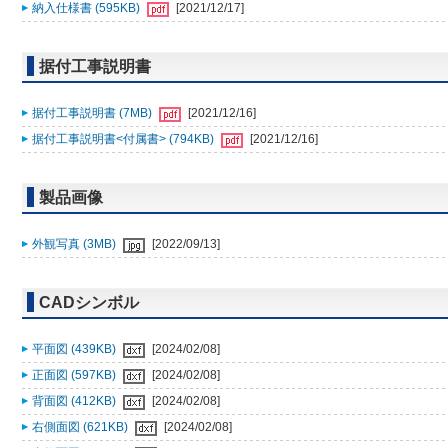
納入仕様書 (595KB)
[2021/12/17]
据付工事説明書
据付工事説明書 (7MB)
[2021/12/16]
据付工事説明書<付属書> (794KB)
[2021/12/16]
製品画像
外観写真 (3MB)
[2022/09/13]
CADシンボル
平面図 (439KB)
[2024/02/08]
正面図 (597KB)
[2024/02/08]
背面図 (412KB)
[2024/02/08]
右側面図 (621KB)
[2024/02/08]