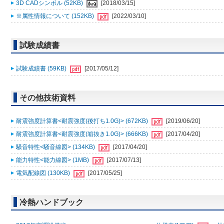
3D CADシンボル (52KB)
[2018/03/15]
※属性情報について (152KB)
[2022/03/10]
試験成績書
試験成績書 (59KB)
[2017/05/12]
その他技術資料
耐震強度計算書<耐震強度(後打ち1.0G)> (672KB)
[2019/06/20]
耐震強度計算書<耐震強度(箱抜き1.0G)> (666KB)
[2017/04/20]
騒音特性<騒音線図> (134KB)
[2017/04/20]
能力特性<能力線図> (1MB)
[2017/07/13]
電気配線図 (130KB)
[2017/05/25]
冷熱ハンドブック