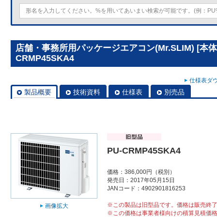
店舗・事務所用パッケージエアコン(Mr.SLIM) [本
CRMP45SKA4
仕様表ダウ
製品概要
技術資料
仕様表
別売品
PU-CRMP45SKA4
価格：386,000円（税別）
発売日：2017年05月15日
JANコード：4902901816253
※この製品は旧型品です。価格は販売終
画像拡大
※この価格は事業者様向けの積算見積価