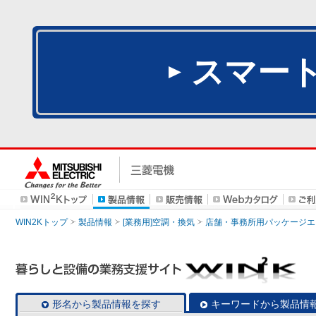
スマー
WIN2Kトップ
製品情報
[業務用]空調・換気
店舗・事務所用パッケージエアコン
形名から製品情報を探す
キーワードから製品情