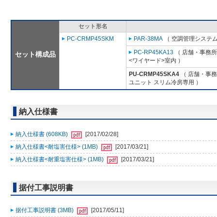
セット形名
PC-CRMP45SKM
PAR-38MA
（ 空調管理システム
PC-RP45KA13
（ 店舗・事務所用
セット構成品
<ワイヤード>室内 ）
PU-CRMP45SKA4
（ 店舗・事務所
ユニット スリム冷房専用 ）
納入仕様書
納入仕様書 (608KB)
[2017/02/28]
納入仕様書<耐塩害仕様> (1MB)
[2017/03/21]
納入仕様書<耐重塩害仕様> (1MB)
[2017/03/21]
据付工事説明書
据付工事説明書 (3MB)
[2017/05/11]