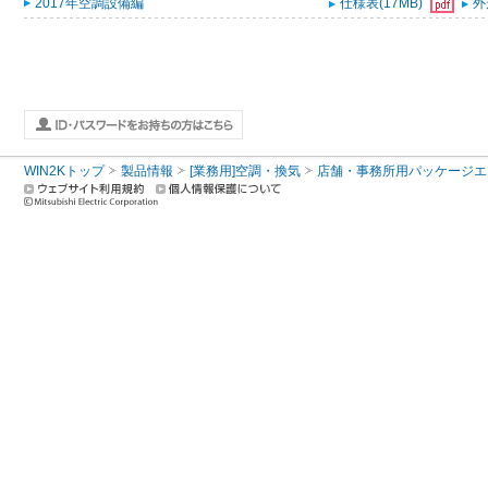
2017年空調設備編
仕様表(17MB)
外
WIN2Kトップ
製品情報
[業務用]空調・換気
店舗・事務所用パッケージエアコン