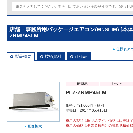
店舗・事務所用パッケージエアコン(Mr.SLIM) [本体
ZRMP45LM
仕様表ダウ
製品概要
技術資料
仕様表
PLZ-ZRMP45LM
価格：791,000円（税別）
発売日：2017年05月15日
※この製品は旧型品です。価格は販売終
※この価格は事業者様向けの積算見積価
画像拡大