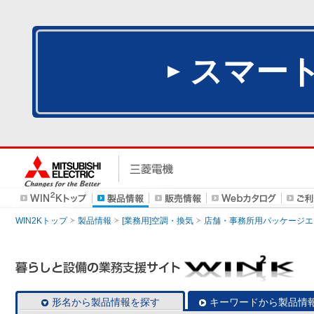
スマー
WIN2Kトップ
製品情報
[業務用]空調・換気
店舗・事務所用パッケージエアコン
形名から製品情報を探す
キーワードから製品情