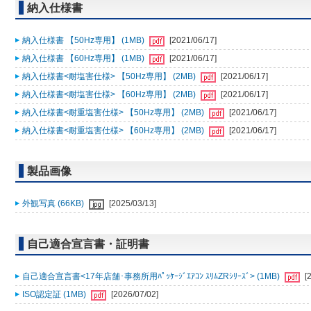
納入仕様書
納入仕様書 【50Hz専用】 (1MB)
[2021/06/17]
納入仕様書 【60Hz専用】 (1MB)
[2021/06/17]
納入仕様書<耐塩害仕様> 【50Hz専用】 (2MB)
[2021/06/17]
納入仕様書<耐塩害仕様> 【60Hz専用】 (2MB)
[2021/06/17]
納入仕様書<耐重塩害仕様> 【50Hz専用】 (2MB)
[2021/06/17]
納入仕様書<耐重塩害仕様> 【60Hz専用】 (2MB)
[2021/06/17]
製品画像
外観写真 (66KB)
[2025/03/13]
自己適合宣言書・証明書
自己適合宣言書<17年店舗･事務所用ﾊﾟｯｹｰｼﾞｴｱｺﾝ ｽﾘﾑZRｼﾘｰｽﾞ> (1MB)
[
ISO認定証 (1MB)
[2026/07/02]