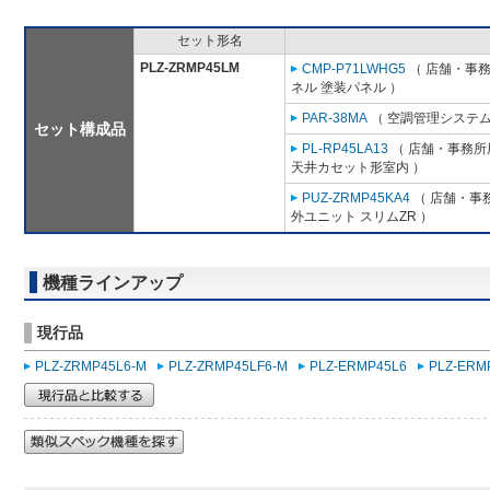
セット形名
PLZ-ZRMP45LM
CMP-P71LWHG5
（ 店舗・事務所
ネル 塗装パネル ）
PAR-38MA
（ 空調管理システム
セット構成品
PL-RP45LA13
（ 店舗・事務所用
天井カセット形室内 ）
PUZ-ZRMP45KA4
（ 店舗・事務
外ユニット スリムZR ）
機種ラインアップ
現行品
PLZ-ZRMP45L6-M
PLZ-ZRMP45LF6-M
PLZ-ERMP45L6
PLZ-ERM