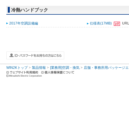
冷熱ハンドブック
2017年空調設備編
仕様表(17MB)
UR
WIN2Kトップ
製品情報
[業務用]空調・換気
店舗・事務所用パッケージエアコン