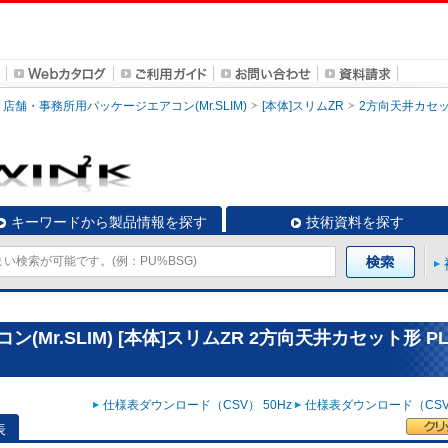
店舗・事務所用パッケージエアコン(Mr.SLIM)
[本体]スリムZR
2方向天井カセ
キーワードから製品情報を探す
技術資料を探す
r.SLIM) [本体]スリムZR 2方向天井カセット形 PL
仕様表ダウンロード（CSV） 50Hz
仕様表ダウンロード（CSV）
表