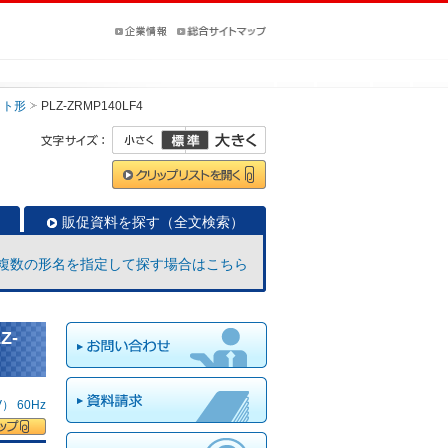
ット形
PLZ-ZRMP140LF4
販促資料を探す（全文検索）
複数の形名を指定して探す場合はこちら
Z-
 60Hz