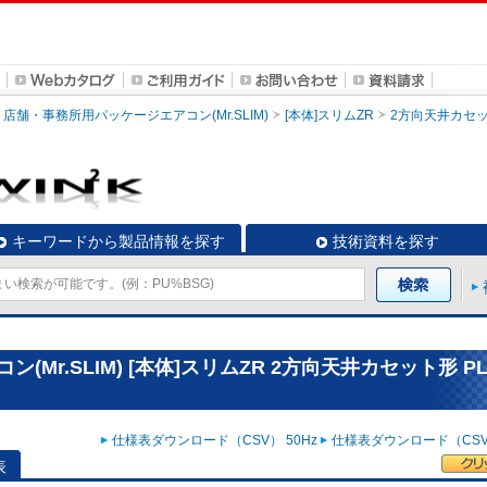
店舗・事務所用パッケージエアコン(Mr.SLIM)
[本体]スリムZR
2方向天井カセ
キーワードから製品情報を探す
技術資料を探す
r.SLIM) [本体]スリムZR 2方向天井カセット形 PL
仕様表ダウンロード（CSV） 50Hz
仕様表ダウンロード（CSV）
表