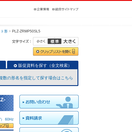
ット形
PLZ-ZRMP50SL5
販促資料を探す（全文検索）
複数の形名を指定して探す場合はこちら
Z-
 60Hz