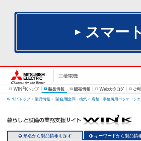
スマー
WIN2Kトップ
製品情報
[業務用]空調・換気
店舗・事務所用パッケージエアコン
形名から製品情報を探す
キーワードから製品情