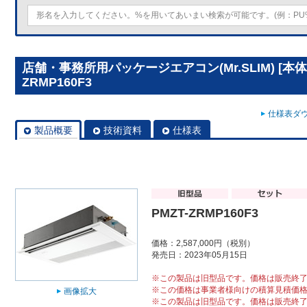
店舗・事務所用パッケージエアコン(Mr.SLIM) [本体
ZRMP160F3
仕様表ダウ
製品概要
技術資料
仕様表
PMZT-ZRMP160F3
価格：2,587,000円（税別）
発売日：2023年05月15日
※この製品は旧型品です。価格は販売終
※この価格は事業者様向けの積算見積価
画像拡大
※この製品は旧型品です。価格は販売終