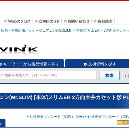
店舗・事務所用パッケージエアコン(Mr.SLIM)
[本体]スリムER
2方向天井カセ
キーワードから製品情報を探す
技術資料を探す
r.SLIM) [本体]スリムER 2方向天井カセット形 PL
仕様表ダウンロード（CSV） 50Hz
仕様表ダウンロード（CSV）
表