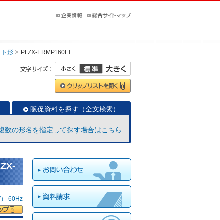
ット形
PLZX-ERMP160LT
販促資料を探す（全文検索）
複数の形名を指定して探す場合はこちら
ZX-
 60Hz