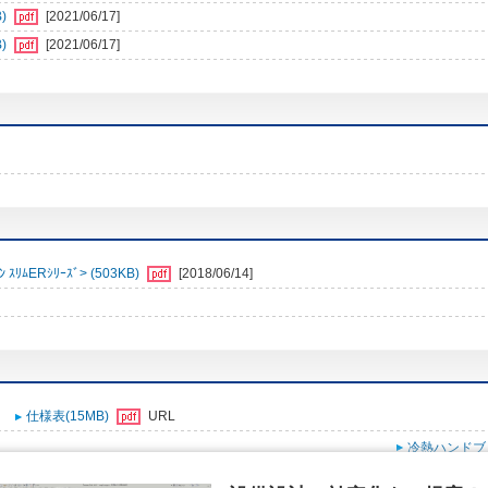
)
[2021/06/17]
)
[2021/06/17]
ﾑERｼﾘｰｽﾞ> (503KB)
[2018/06/14]
仕様表(15MB)
URL
冷熱ハンドブ