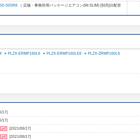
DD-50SR8
（ 店舗・事務所用パッケージエアコン(Mr.SLIM) [別売]分配管
M
PLZX-ERMP160L6
PLZX-ERMP160LE6
PLZX-ZRMP160L6
6/17]
6/17]
[2021/06/17]
[2021/06/17]