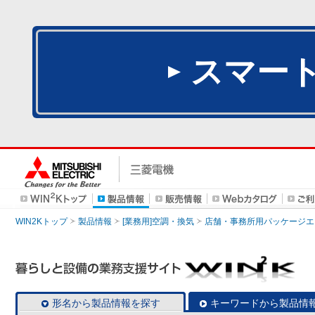
スマー
WIN2Kトップ
製品情報
[業務用]空調・換気
店舗・事務所用パッケージエアコン
形名から製品情報を探す
キーワードから製品情