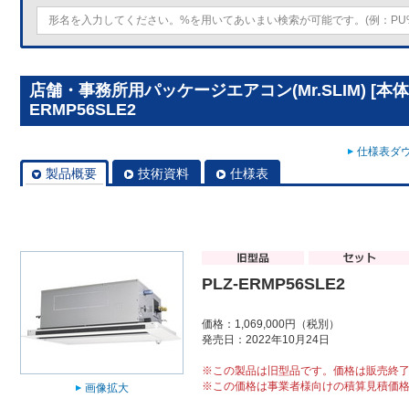
店舗・事務所用パッケージエアコン(Mr.SLIM) [本体
ERMP56SLE2
仕様表ダウ
製品概要
技術資料
仕様表
PLZ-ERMP56SLE2
価格：1,069,000円（税別）
発売日：2022年10月24日
※この製品は旧型品です。価格は販売終
※この価格は事業者様向けの積算見積価
画像拡大