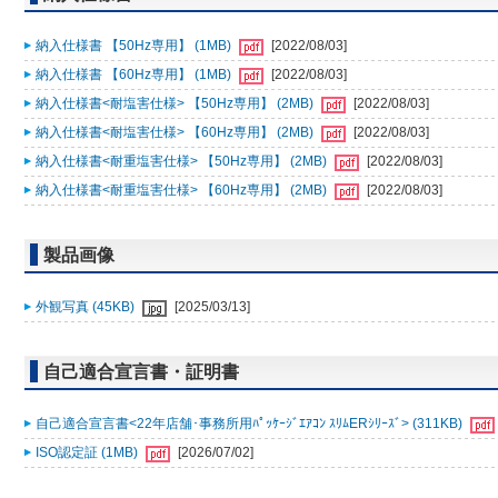
納入仕様書 【50Hz専用】 (1MB)
[2022/08/03]
納入仕様書 【60Hz専用】 (1MB)
[2022/08/03]
納入仕様書<耐塩害仕様> 【50Hz専用】 (2MB)
[2022/08/03]
納入仕様書<耐塩害仕様> 【60Hz専用】 (2MB)
[2022/08/03]
納入仕様書<耐重塩害仕様> 【50Hz専用】 (2MB)
[2022/08/03]
納入仕様書<耐重塩害仕様> 【60Hz専用】 (2MB)
[2022/08/03]
製品画像
外観写真 (45KB)
[2025/03/13]
自己適合宣言書・証明書
自己適合宣言書<22年店舗･事務所用ﾊﾟｯｹｰｼﾞｴｱｺﾝ ｽﾘﾑERｼﾘｰｽﾞ> (311KB)
ISO認定証 (1MB)
[2026/07/02]