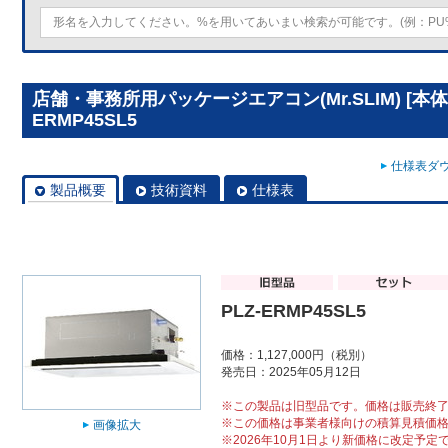
店舗・事務所用パッケージエアコン(Mr.SLIM) [本体
ERMP45SL5
仕様表ダウ
製品概要
技術資料
仕様表
PLZ-ERMP45SL5
価格：1,127,000円（税別）
発売日：2025年05月12日
※この製品は旧型品です。価格は販売終
※この価格は事業者様向けの積算見積価
画像拡大
※2026年10月1日より新価格に改定予定