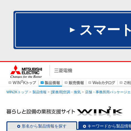
スマー
WIN2Kトップ
製品情報
[業務用]空調・換気
店舗・事務所用パッケージエアコン
形名から製品情報を探す
キーワードから製品情