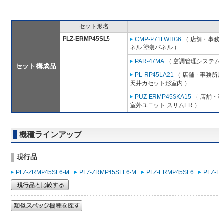
セット形名
PLZ-ERMP45SL5
CMP-P71LWHG6
（ 店舗・事務所
ネル 塗装パネル ）
PAR-47MA
（ 空調管理システム
セット構成品
PL-RP45LA21
（ 店舗・事務所用
天井カセット形室内 ）
PUZ-ERMP45SKA15
（ 店舗・事
室外ユニット スリムER ）
機種ラインアップ
現行品
PLZ-ZRMP45SL6-M
PLZ-ZRMP45SLF6-M
PLZ-ERMP45SL6
PLZ-