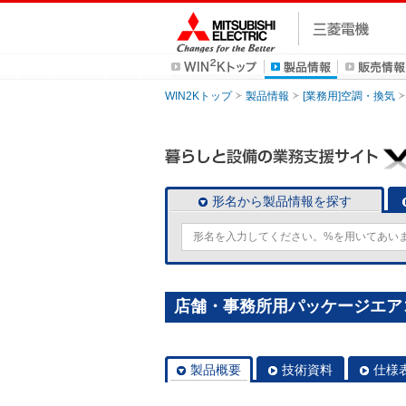
WIN2Kトップ
製品情報
[業務用]空調・換気
形名から製品情報を探す
店舗・事務所用パッケージエアコン(Mr
製品概要
技術資料
仕様