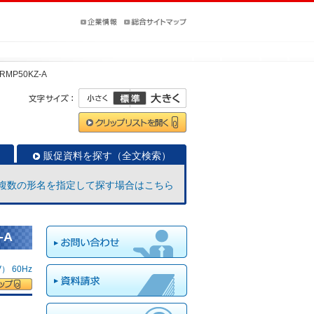
ERMP50KZ-A
販促資料を探す（全文検索）
複数の形名を指定して探す場合はこちら
-A
 60Hz