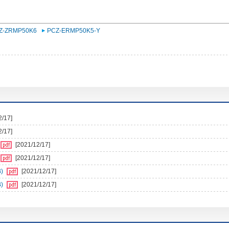
Z-ZRMP50K6
PCZ-ERMP50K5-Y
2/17]
2/17]
[2021/12/17]
[2021/12/17]
)
[2021/12/17]
)
[2021/12/17]