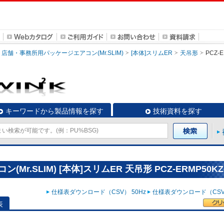
店舗・事務所用パッケージエアコン(Mr.SLIM)
[本体]スリムER
天吊形
PCZ-
キーワードから製品情報を探す
技術資料を探す
.SLIM) [本体]スリムER 天吊形 PCZ-ERMP50KZ
仕様表ダウンロード（CSV） 50Hz
仕様表ダウンロード（CSV）
表