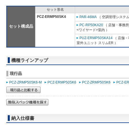
セット形名
PCZ-ERMP50SK4
PAR-46MA
（ 空調管理システム
PC-RP50KA20
（ 店舗・事務所用
セット構成品
<ワイヤード>室内 ）
PUZ-ERMP50SKA14
（ 店舗・事
室外ユニット スリムER ）
機種ラインアップ
現行品
PCZ-ZRMP50SK6-M
PCZ-ERMP50SK6
PCZ-ZRMP50SK6
PCZ-E
納入仕様書