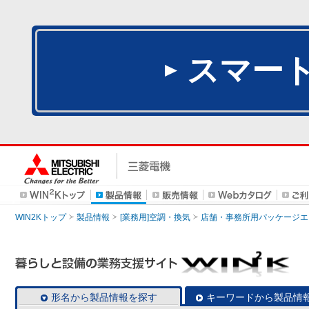
スマー
WIN2Kトップ
製品情報
[業務用]空調・換気
店舗・事務所用パッケージエアコン
形名から製品情報を探す
キーワードから製品情