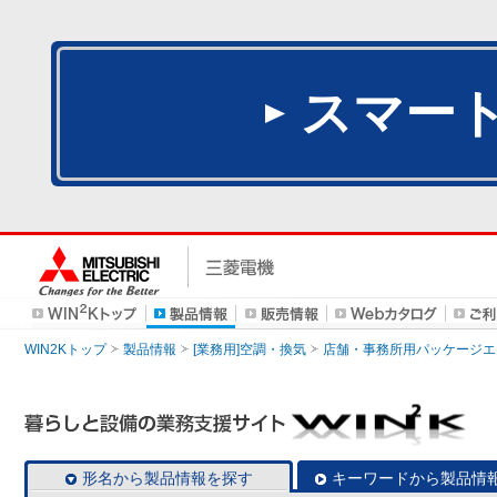
スマー
WIN2Kトップ
製品情報
[業務用]空調・換気
店舗・事務所用パッケージエアコン
形名から製品情報を探す
キーワードから製品情