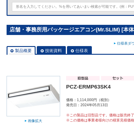
店舗・事務所用パッケージエアコン(Mr.SLIM) [本体]
仕様表ダウ
製品概要
技術資料
仕様表
PCZ-ERMP63SK4
価格：1,114,000円（税別）
発売日：2024年05月13日
※この製品は旧型品です。価格は販売終
※この価格は事業者様向けの積算見積価
画像拡大