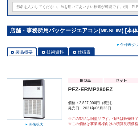
店舗・事務所用パッケージエアコン(Mr.SLIM) [本体]ス
仕様表ダウ
製品概要
技術資料
仕様表
PFZ-ERMP280EZ
価格：2,827,000円（税別）
発売日：2021年06月23日
※この製品は旧型品です。価格は販売終
※この価格は事業者様向けの積算見積価
画像拡大