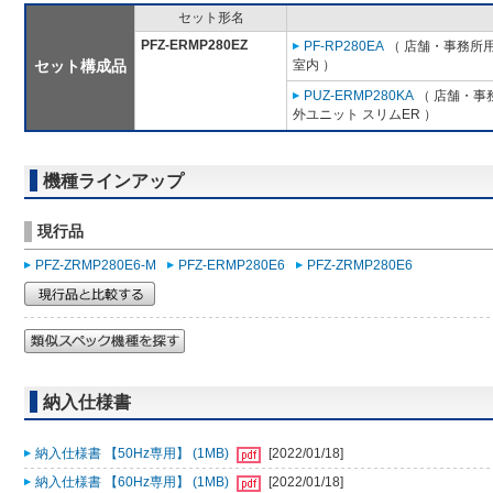
セット形名
PFZ-ERMP280EZ
PF-RP280EA
（ 店舗・事務所用パ
セット構成品
室内 ）
PUZ-ERMP280KA
（ 店舗・事務
外ユニット スリムER ）
機種ラインアップ
現行品
PFZ-ZRMP280E6-M
PFZ-ERMP280E6
PFZ-ZRMP280E6
納入仕様書
納入仕様書 【50Hz専用】 (1MB)
[2022/01/18]
納入仕様書 【60Hz専用】 (1MB)
[2022/01/18]