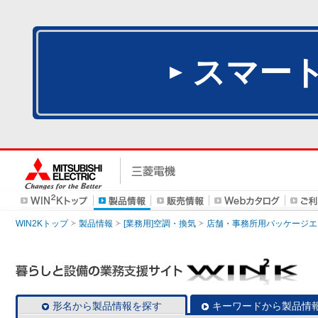
スマー
WIN2Kトップ
製品情報
[業務用]空調・換気
店舗・事務所用パッケージエアコン
形名から製品情報を探す
キーワードから製品情