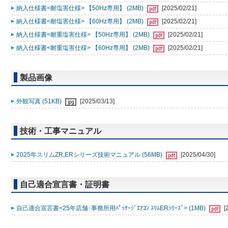
納入仕様書<耐塩害仕様> 【50Hz専用】 (2MB)
[2025/02/21]
納入仕様書<耐塩害仕様> 【60Hz専用】 (2MB)
[2025/02/21]
納入仕様書<耐重塩害仕様> 【50Hz専用】 (2MB)
[2025/02/21]
納入仕様書<耐重塩害仕様> 【60Hz専用】 (2MB)
[2025/02/21]
製品画像
外観写真 (51KB)
[2025/03/13]
技術・工事マニュアル
2025年スリムZR,ERシリーズ技術マニュアル (56MB)
[2025/04/30]
自己適合宣言書・証明書
自己適合宣言書<25年店舗･事務所用ﾊﾟｯｹｰｼﾞｴｱｺﾝ ｽﾘﾑERｼﾘｰｽﾞ> (1MB)
[