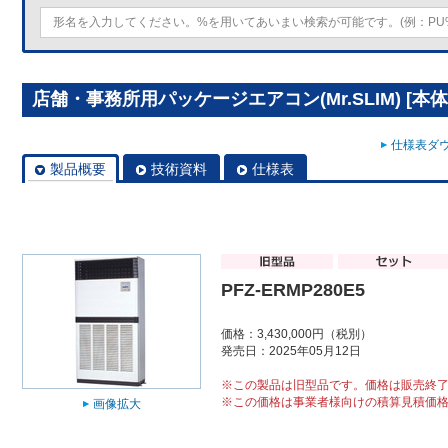
店舗・事務所用パッケージエアコン(Mr.SLIM) [本体]ス
仕様表ダウ
製品概要
技術資料
仕様表
PFZ-ERMP280E5
価格：3,430,000円（税別）
発売日：2025年05月12日
※この製品は旧型品です。価格は販売終
※この価格は事業者様向けの積算見積価
画像拡大