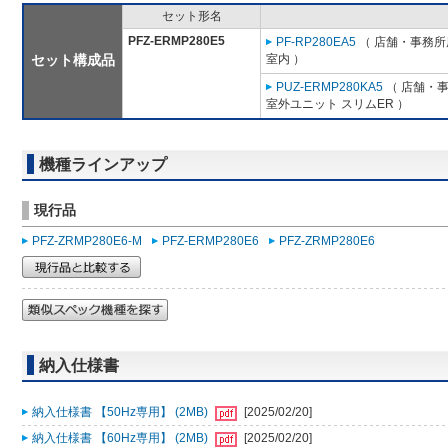
セット形名
PFZ-ERMP280E5
PF-RP280EA5
（ 店舗・事務所用
セット構成品
室内 ）
PUZ-ERMP280KA5
（ 店舗・事務
室外ユニット スリムER ）
機種ラインアップ
現行品
PFZ-ZRMP280E6-M
PFZ-ERMP280E6
PFZ-ZRMP280E6
納入仕様書
納入仕様書 【50Hz専用】 (2MB)
[2025/02/20]
納入仕様書 【60Hz専用】 (2MB)
[2025/02/20]