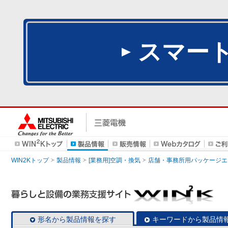
スマー
WIN2Kトップ
製品情報
[業務用]空調・換気
店舗・事務所用パッケージエアコン
形名から製品情報を探す
キーワードから製品情