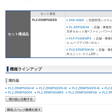
セット形名
PLZ-ERMP50EER
PAR-40MA
（ 空調管理システム
PL-ERP50EA6
（ 店舗・事務所用
天井カセット形<ファインパワーカ
セット構成品
PLP-P160EWF3
（ 店舗・事務所
ル ムーブアイ付パネル ）
PUZ-ERMP50KA6
（ 店舗・事務
外ユニット スリムER ）
機種ラインアップ
現行品
PLZ-ZRMP50G6-M
PLZ-ZRMP50GF6-M
PLZ-ZRMP50HF6-M
PLZ
PLZ-ZRMP50GF6
PLZ-ZRMP50HBF6
PLZ-ZRMP50HBFG6
PLZ-Z