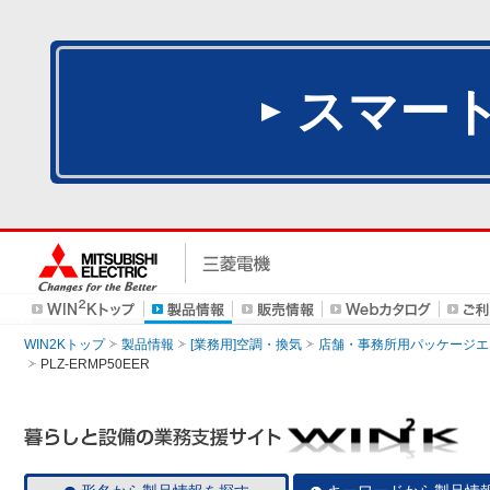
スマー
WIN2Kトップ
製品情報
[業務用]空調・換気
店舗・事務所用パッケージエアコン
PLZ-ERMP50EER