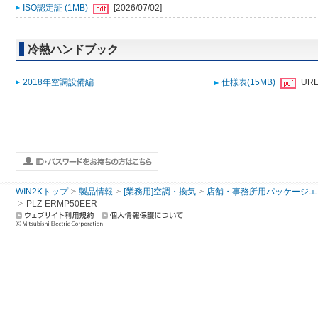
ISO認定証 (1MB)
[2026/07/02]
冷熱ハンドブック
2018年空調設備編
仕様表(15MB)
UR
WIN2Kトップ
製品情報
[業務用]空調・換気
店舗・事務所用パッケージエアコン
PLZ-ERMP50EER