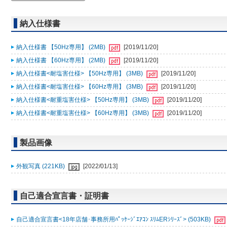
納入仕様書
納入仕様書 【50Hz専用】 (2MB)
[2019/11/20]
納入仕様書 【60Hz専用】 (2MB)
[2019/11/20]
納入仕様書<耐塩害仕様> 【50Hz専用】 (3MB)
[2019/11/20]
納入仕様書<耐塩害仕様> 【60Hz専用】 (3MB)
[2019/11/20]
納入仕様書<耐重塩害仕様> 【50Hz専用】 (3MB)
[2019/11/20]
納入仕様書<耐重塩害仕様> 【60Hz専用】 (3MB)
[2019/11/20]
製品画像
外観写真 (221KB)
[2022/01/13]
自己適合宣言書・証明書
自己適合宣言書<18年店舗･事務所用ﾊﾟｯｹｰｼﾞｴｱｺﾝ ｽﾘﾑERｼﾘｰｽﾞ> (503KB)