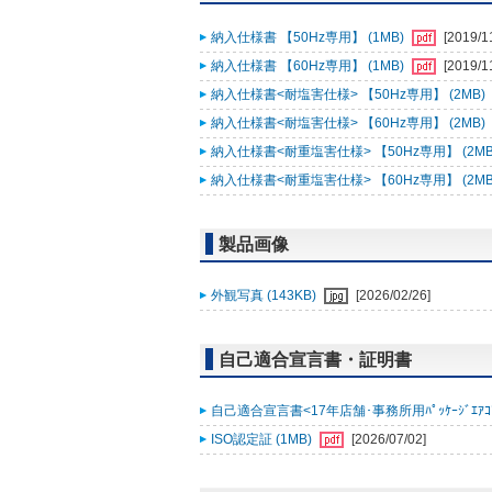
納入仕様書 【50Hz専用】 (1MB)
[2019/1
納入仕様書 【60Hz専用】 (1MB)
[2019/1
納入仕様書<耐塩害仕様> 【50Hz専用】 (2MB)
納入仕様書<耐塩害仕様> 【60Hz専用】 (2MB)
納入仕様書<耐重塩害仕様> 【50Hz専用】 (2MB
納入仕様書<耐重塩害仕様> 【60Hz専用】 (2MB
製品画像
外観写真 (143KB)
[2026/02/26]
自己適合宣言書・証明書
自己適合宣言書<17年店舗･事務所用ﾊﾟｯｹｰｼﾞｴｱｺﾝ 
ISO認定証 (1MB)
[2026/07/02]