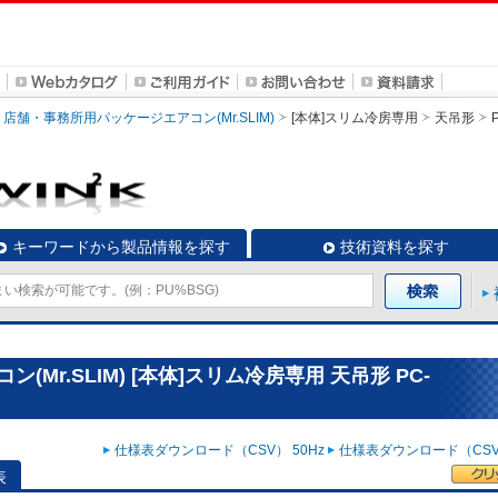
店舗・事務所用パッケージエアコン(Mr.SLIM)
[本体]スリム冷房専用
天吊形
キーワードから製品情報を探す
技術資料を探す
Mr.SLIM) [本体]スリム冷房専用 天吊形 PC-
仕様表ダウンロード（CSV） 50Hz
仕様表ダウンロード（CSV）
表