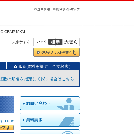
PC-CRMP45KM
販促資料を探す（全文検索）
複数の形名を指定して探す場合はこちら
 60Hz