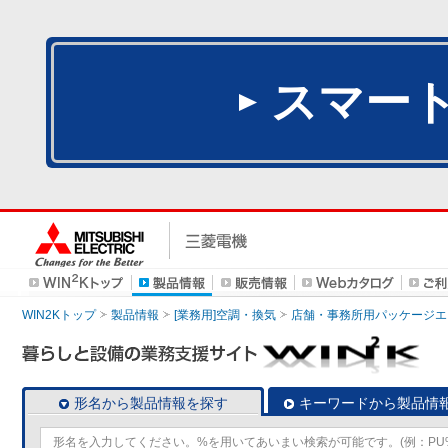
スマー
WIN2Kトップ
製品情報
[業務用]空調・換気
店舗・事務所用パッケージエアコン
形名から製品情報を探す
キーワードから製品情