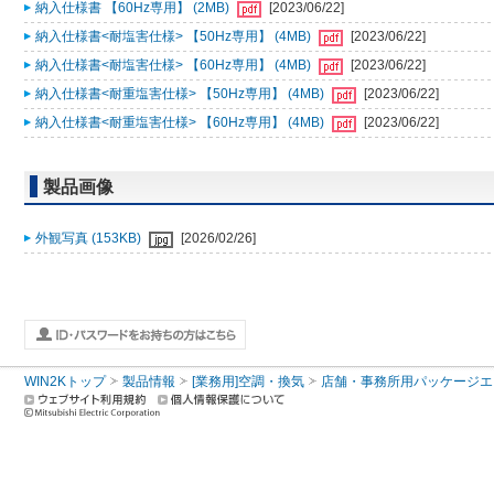
納入仕様書 【60Hz専用】 (2MB)
[2023/06/22]
納入仕様書<耐塩害仕様> 【50Hz専用】 (4MB)
[2023/06/22]
納入仕様書<耐塩害仕様> 【60Hz専用】 (4MB)
[2023/06/22]
納入仕様書<耐重塩害仕様> 【50Hz専用】 (4MB)
[2023/06/22]
納入仕様書<耐重塩害仕様> 【60Hz専用】 (4MB)
[2023/06/22]
製品画像
外観写真 (153KB)
[2026/02/26]
WIN2Kトップ
製品情報
[業務用]空調・換気
店舗・事務所用パッケージエアコン