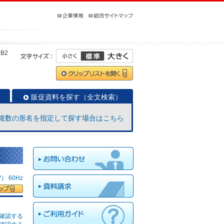
MB2
販促資料を探す（全文検索）
複数の形名を指定して探す場合はこちら
 60Hz
確認する