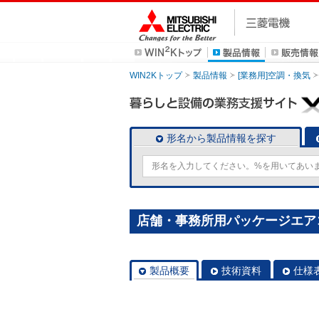
WIN2Kトップ
製品情報
[業務用]空調・換気
形名から製品情報を探す
店舗・事務所用パッケージエアコン(M
製品概要
技術資料
仕様