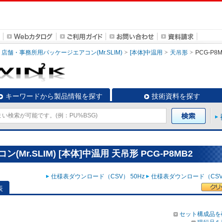
店舗・事務所用パッケージエアコン(Mr.SLIM)
[本体]中温用
天吊形
PCG-P8
キーワードから製品情報を探す
技術資料を探す
r.SLIM) [本体]中温用 天吊形 PCG-P8MB2
仕様表ダウンロード（CSV） 50Hz
仕様表ダウンロード（CSV）
表
セット構成品を