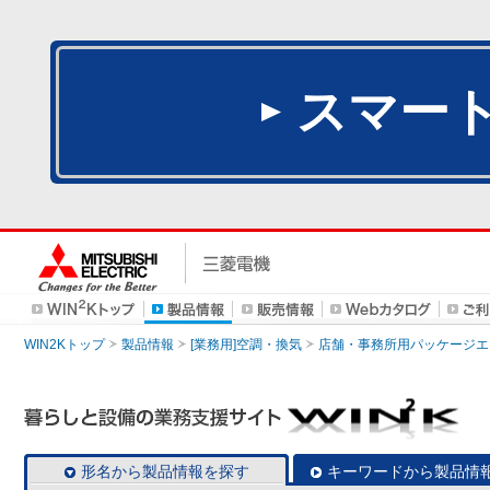
スマー
WIN2Kトップ
製品情報
[業務用]空調・換気
店舗・事務所用パッケージエアコン
形名から製品情報を探す
キーワードから製品情