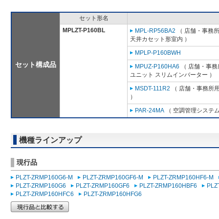
セット形名
MPLZT-P160BL
MPL-RP56BA2
（ 店舗・事務所用
天井カセット形室内 ）
MPLP-P160BWH
セット構成品
MPUZ-P160HA6
（ 店舗・事務所
ユニット スリムインバーター ）
MSDT-111R2
（ 店舗・事務所用パ
）
PAR-24MA
（ 空調管理システム
機種ラインアップ
現行品
PLZT-ZRMP160G6-M
PLZT-ZRMP160GF6-M
PLZT-ZRMP160HF6-M
PLZT-ZRMP160G6
PLZT-ZRMP160GF6
PLZT-ZRMP160HBF6
PLZ
PLZT-ZRMP160HFC6
PLZT-ZRMP160HFG6