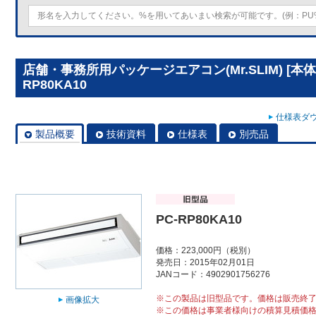
店舗・事務所用パッケージエアコン(Mr.SLIM) [本
RP80KA10
仕様表ダウ
製品概要
技術資料
仕様表
別売品
PC-RP80KA10
価格：223,000円（税別）
発売日：2015年02月01日
JANコード：4902901756276
※この製品は旧型品です。価格は販売終
画像拡大
※この価格は事業者様向けの積算見積価