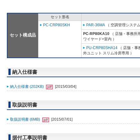
セット形名
PC-CRP80SKH
PAR-36MA
（ 空調管理システム
PC-RP80KA10
（ 店舗・事務所用パ
セット構成品
ワイヤード>室内 ）
PU-CRP80SHA14
（ 店舗・事務
外ユニット スリム冷房専用 ）
納入仕様書
納入仕様書 (202KB)
[2015/03/04]
取扱説明書
取扱説明書 (6MB)
[2015/07/01]
据付工事説明書