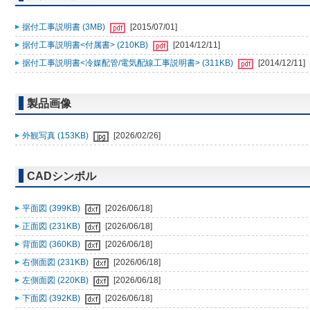
据付工事説明書 (3MB)
[2015/07/01]
据付工事説明書<付属書> (210KB)
[2014/12/11]
据付工事説明書<冷媒配管/電気配線工事説明書> (311KB)
[2014/12/11]
製品画像
外観写真 (153KB)
[2026/02/26]
CADシンボル
平面図 (399KB)
[2026/06/18]
正面図 (231KB)
[2026/06/18]
背面図 (360KB)
[2026/06/18]
右側面図 (231KB)
[2026/06/18]
左側面図 (220KB)
[2026/06/18]
下面図 (392KB)
[2026/06/18]