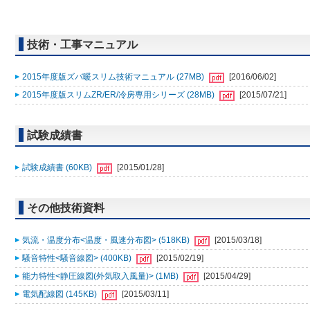
技術・工事マニュアル
2015年度版ズバ暖スリム技術マニュアル (27MB)
[2016/06/02]
2015年度版スリムZR/ER/冷房専用シリーズ (28MB)
[2015/07/21]
試験成績書
試験成績書 (60KB)
[2015/01/28]
その他技術資料
気流・温度分布<温度・風速分布図> (518KB)
[2015/03/18]
騒音特性<騒音線図> (400KB)
[2015/02/19]
能力特性<静圧線図(外気取入風量)> (1MB)
[2015/04/29]
電気配線図 (145KB)
[2015/03/11]