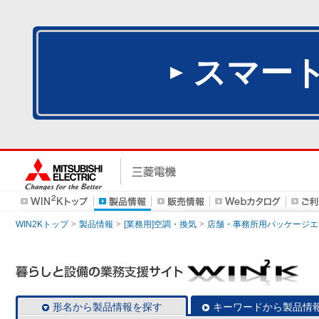
スマー
WIN2Kトップ
製品情報
[業務用]空調・換気
店舗・事務所用パッケージエアコン
形名から製品情報を探す
キーワードから製品情