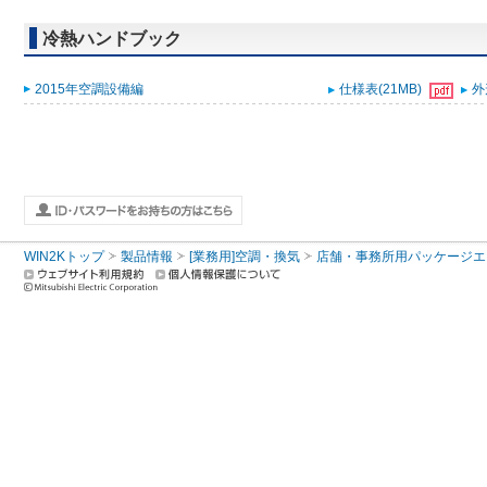
冷熱ハンドブック
2015年空調設備編
仕様表(21MB)
外
WIN2Kトップ
製品情報
[業務用]空調・換気
店舗・事務所用パッケージエアコン