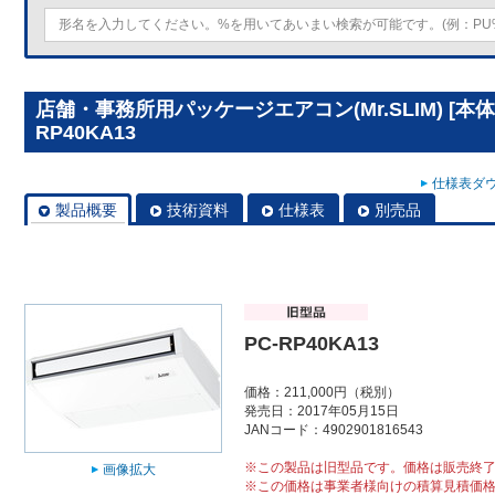
店舗・事務所用パッケージエアコン(Mr.SLIM) [本
RP40KA13
仕様表ダウ
製品概要
技術資料
仕様表
別売品
PC-RP40KA13
価格：211,000円（税別）
発売日：2017年05月15日
JANコード：4902901816543
※この製品は旧型品です。価格は販売終
画像拡大
※この価格は事業者様向けの積算見積価