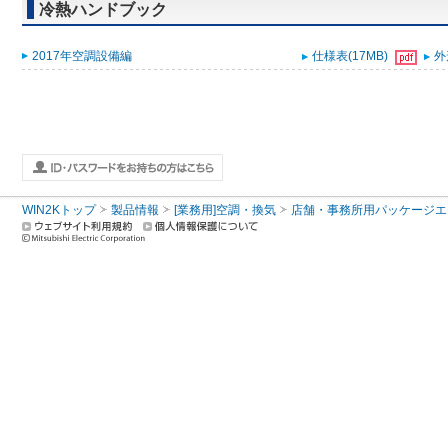
冷熱ハンドブック
2017年空調設備編
仕様表(17MB)
外
WIN2Kトップ
製品情報
[業務用]空調・換気
店舗・事務所用パッケージエアコン