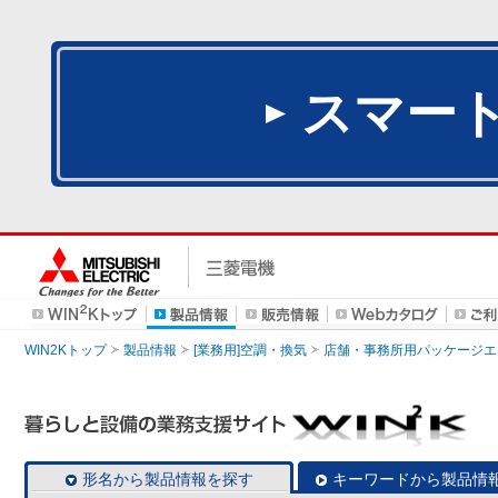
スマー
WIN2Kトップ
製品情報
[業務用]空調・換気
店舗・事務所用パッケージエアコン
形名から製品情報を探す
キーワードから製品情