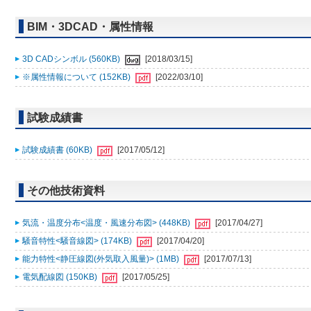
BIM・3DCAD・属性情報
3D CADシンボル (560KB)
[2018/03/15]
※属性情報について (152KB)
[2022/03/10]
試験成績書
試験成績書 (60KB)
[2017/05/12]
その他技術資料
気流・温度分布<温度・風速分布図> (448KB)
[2017/04/27]
騒音特性<騒音線図> (174KB)
[2017/04/20]
能力特性<静圧線図(外気取入風量)> (1MB)
[2017/07/13]
電気配線図 (150KB)
[2017/05/25]