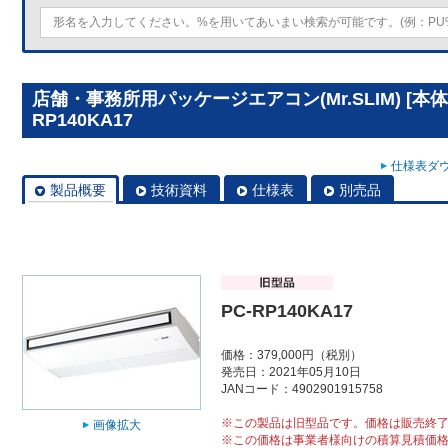
店舗・事務所用パッケージエアコン(Mr.SLIM) [本
RP140KA17
仕様表ダウ
製品概要
技術資料
仕様表
別売品
PC-RP140KA17
価格：379,000円（税別）
発売日：2021年05月10日
JANコード：4902901915758
※この製品は旧型品です。価格は販売終
画像拡大
※この価格は事業者様向けの積算見積価