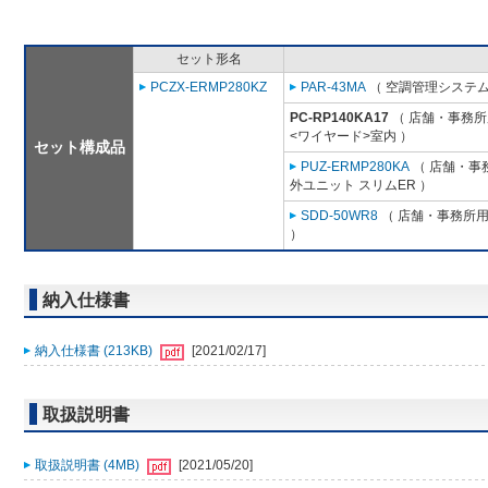
セット形名
PCZX-ERMP280KZ
PAR-43MA
（ 空調管理システム
PC-RP140KA17
（ 店舗・事務所用
<ワイヤード>室内 ）
セット構成品
PUZ-ERMP280KA
（ 店舗・事務
外ユニット スリムER ）
SDD-50WR8
（ 店舗・事務所用パ
）
納入仕様書
納入仕様書 (213KB)
[2021/02/17]
取扱説明書
取扱説明書 (4MB)
[2021/05/20]