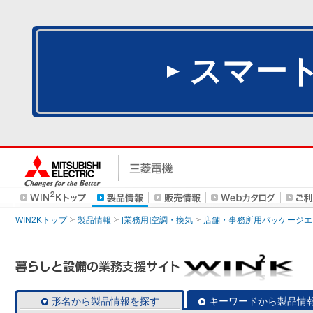
スマー
WIN2Kトップ
製品情報
[業務用]空調・換気
店舗・事務所用パッケージエアコン
形名から製品情報を探す
キーワードから製品情