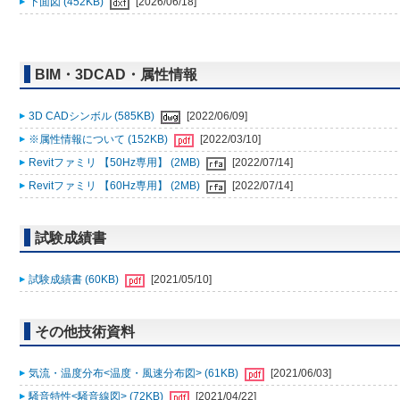
下面図 (452KB)
[2026/06/18]
BIM・3DCAD・属性情報
3D CADシンボル (585KB)
[2022/06/09]
※属性情報について (152KB)
[2022/03/10]
Revitファミリ 【50Hz専用】 (2MB)
[2022/07/14]
Revitファミリ 【60Hz専用】 (2MB)
[2022/07/14]
試験成績書
試験成績書 (60KB)
[2021/05/10]
その他技術資料
気流・温度分布<温度・風速分布図> (61KB)
[2021/06/03]
騒音特性<騒音線図> (72KB)
[2021/04/22]