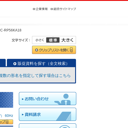
PC-RP56KA18
販促資料を探す（全文検索）
複数の形名を指定して探す場合はこちら
 60Hz