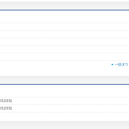
一括ダウ
2/12/15]
2/12/15]