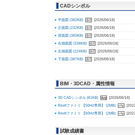
CADシンボル
平面図 (382KB)
[2026/06/18]
正面図 (232KB)
[2026/06/18]
背面図 (365KB)
[2026/06/18]
右側面図 (338KB)
[2026/06/18]
左側面図 (224KB)
[2026/06/18]
下面図 (387KB)
[2026/06/18]
BIM・3DCAD・属性情報
3D CADシンボル (81KB)
[2026/06/18]
Revitファミリ 【50Hz専用】 (2MB)
[202
Revitファミリ 【60Hz専用】 (2MB)
[202
試験成績書