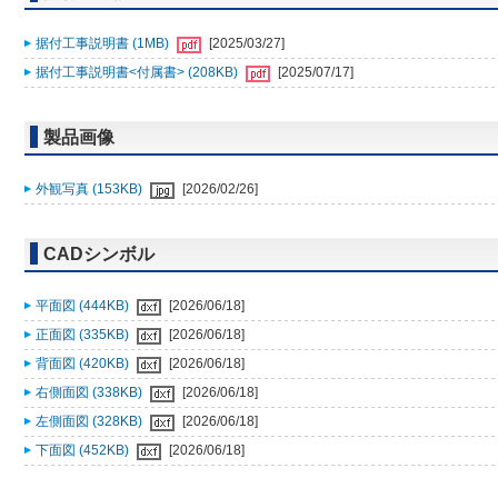
据付工事説明書 (1MB)
[2025/03/27]
据付工事説明書<付属書> (208KB)
[2025/07/17]
製品画像
外観写真 (153KB)
[2026/02/26]
CADシンボル
平面図 (444KB)
[2026/06/18]
正面図 (335KB)
[2026/06/18]
背面図 (420KB)
[2026/06/18]
右側面図 (338KB)
[2026/06/18]
左側面図 (328KB)
[2026/06/18]
下面図 (452KB)
[2026/06/18]