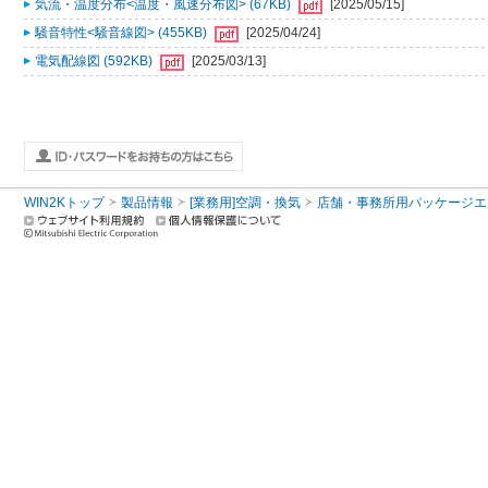
気流・温度分布<温度・風速分布図> (67KB)
[2025/05/15]
騒音特性<騒音線図> (455KB)
[2025/04/24]
電気配線図 (592KB)
[2025/03/13]
WIN2Kトップ
製品情報
[業務用]空調・換気
店舗・事務所用パッケージエアコン