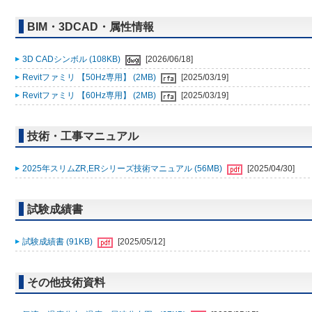
BIM・3DCAD・属性情報
3D CADシンボル (108KB)
[2026/06/18]
Revitファミリ 【50Hz専用】 (2MB)
[2025/03/19]
Revitファミリ 【60Hz専用】 (2MB)
[2025/03/19]
技術・工事マニュアル
2025年スリムZR,ERシリーズ技術マニュアル (56MB)
[2025/04/30]
試験成績書
試験成績書 (91KB)
[2025/05/12]
その他技術資料