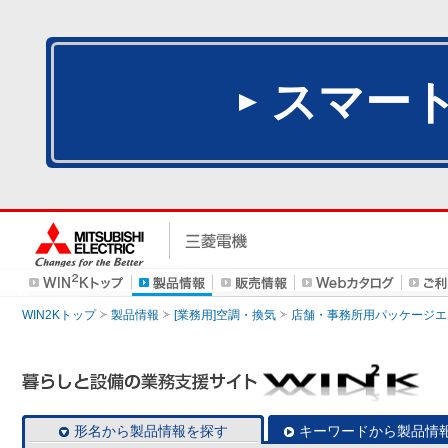
スマー
WIN2Kトップ
製品情報
[業務用]空調・換気
店舗・事務所用パッケージエアコン
形名から製品情報を探す
キーワードから製品情