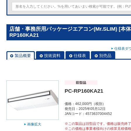
店舗・事務所用パッケージエアコン(Mr.SLIM) [本
RP160KA21
仕様表ダウ
製品概要
技術資料
仕様表
別売品
PC-RP160KA21
価格：462,000円（税別）
発売日：2025年05月12日
JANコード：4573637004452
※この製品は旧型品です。価格は販売終
画像拡大
※この価格は事業者様向けの積算見積価