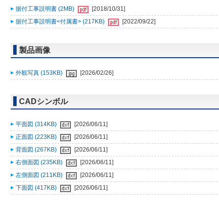
据付工事説明書 (2MB)
[2018/10/31]
据付工事説明書<付属書> (217KB)
[2022/09/22]
製品画像
外観写真 (153KB)
[2026/02/26]
CADシンボル
平面図 (314KB)
[2026/06/11]
正面図 (223KB)
[2026/06/11]
背面図 (267KB)
[2026/06/11]
右側面図 (235KB)
[2026/06/11]
左側面図 (211KB)
[2026/06/11]
下面図 (417KB)
[2026/06/11]