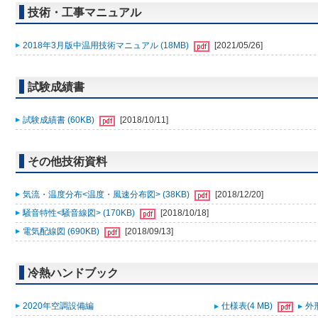
技術・工事マニュアル
2018年3月版中温用技術マニュアル (18MB)
[2021/05/26]
試験成績書
試験成績書 (60KB)
[2018/10/11]
その他技術資料
気流・温度分布<温度・風速分布図> (38KB)
[2018/12/20]
騒音特性<騒音線図> (170KB)
[2018/10/18]
電気配線図 (690KB)
[2018/09/13]
冷熱ハンドブック
2020年空調設備編
仕様表(4 MB)
外形