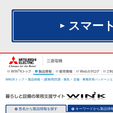
スマー
WIN2Kトップ
製品情報
[業務用]空調・換気
店舗・事務所用パッケージエアコン
形名から製品情報を探す
キーワードから製品情