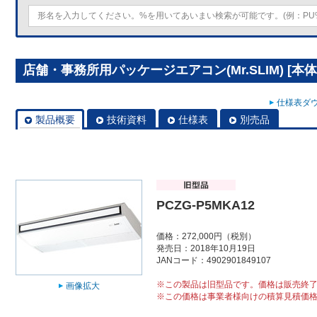
店舗・事務所用パッケージエアコン(Mr.SLIM) [本体]
仕様表ダウ
製品概要
技術資料
仕様表
別売品
PCZG-P5MKA12
価格：272,000円（税別）
発売日：2018年10月19日
JANコード：4902901849107
※この製品は旧型品です。価格は販売終
画像拡大
※この価格は事業者様向けの積算見積価