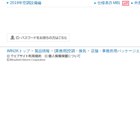
2019年空調設備編
仕様表(5 MB)
外形
WIN2Kトップ
製品情報
[業務用]空調・換気
店舗・事務所用パッケージエアコン