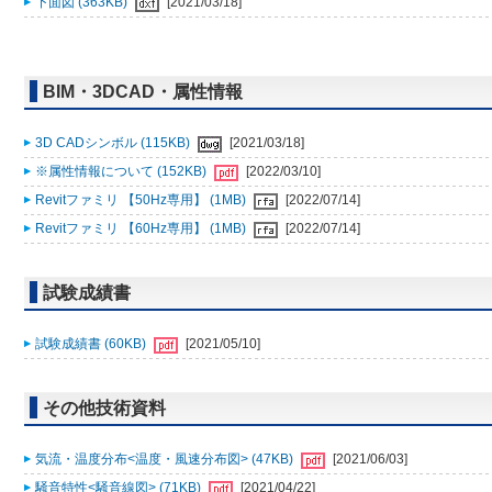
下面図 (363KB)
[2021/03/18]
BIM・3DCAD・属性情報
3D CADシンボル (115KB)
[2021/03/18]
※属性情報について (152KB)
[2022/03/10]
Revitファミリ 【50Hz専用】 (1MB)
[2022/07/14]
Revitファミリ 【60Hz専用】 (1MB)
[2022/07/14]
試験成績書
試験成績書 (60KB)
[2021/05/10]
その他技術資料
気流・温度分布<温度・風速分布図> (47KB)
[2021/06/03]
騒音特性<騒音線図> (71KB)
[2021/04/22]