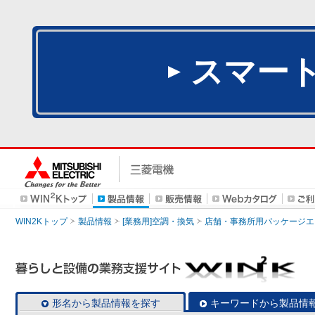
スマー
WIN2Kトップ
製品情報
[業務用]空調・換気
店舗・事務所用パッケージエアコン
形名から製品情報を探す
キーワードから製品情