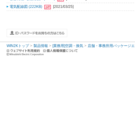
電気配線図 (222KB)
[2021/03/25]
WIN2Kトップ
製品情報
[業務用]空調・換気
店舗・事務所用パッケージエアコン