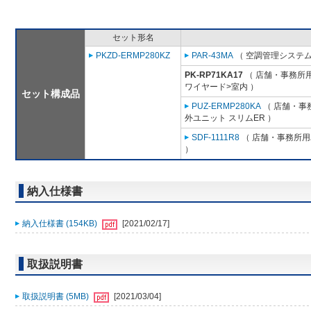
セット形名
PKZD-ERMP280KZ
PAR-43MA
（ 空調管理システム
PK-RP71KA17
（ 店舗・事務所用パ
ワイヤード>室内 ）
セット構成品
PUZ-ERMP280KA
（ 店舗・事務
外ユニット スリムER ）
SDF-1111R8
（ 店舗・事務所用パ
）
納入仕様書
納入仕様書 (154KB)
[2021/02/17]
取扱説明書
取扱説明書 (5MB)
[2021/03/04]