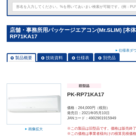
店舗・事務所用パッケージエアコン(Mr.SLIM) [本
RP71KA17
仕様表ダウ
製品概要
技術資料
仕様表
別売品
PK-RP71KA17
価格：264,000円（税別）
発売日：2021年05月10日
JANコード：4902901915949
※この製品は旧型品です。価格は販売終
画像拡大
※この価格は事業者様向けの積算見積価