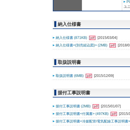
P
ユニ
納入仕様書
納入仕様書 (871KB)
[2015/03/04]
納入仕様書<(別売組込図)> (2MB)
[2018/0
取扱説明書
取扱説明書 (6MB)
[2015/12/09]
据付工事説明書
据付工事説明書 (2MB)
[2015/01/07]
据付工事説明書<付属書> (497KB)
[2015/
据付工事説明書<冷媒配管/電気配線工事説明書> (