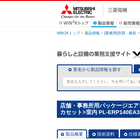
WIN2Kトップ
製品情報
[業務用]空調・換気
形名から製品情報を探す
店舗・事務所用パッケージエアコン
カセット>室内 PL-ERP140EA3
製品概要
技術資料
仕様