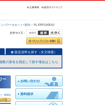
インパワーカセット>室内
PL-ERP140EA3
販促資料を探す（全文検索）
複数の形名を指定して探す場合はこちら
ワー
 60Hz