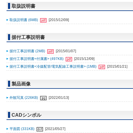
取扱説明書
取扱説明書 (6MB)
[2015/12/09]
据付工事説明書
据付工事説明書 (2MB)
[2015/01/07]
据付工事説明書<付属書> (497KB)
[2015/12/09]
据付工事説明書<冷媒配管/電気配線工事説明書> (1MB)
[2015/01/21]
製品画像
外観写真 (226KB)
[2022/01/13]
CADシンボル
平面図 (331KB)
[2021/05/27]