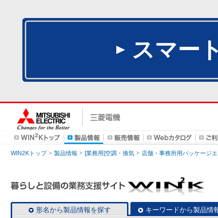
スマー
WIN2Kトップ
製品情報
[業務用]空調・換気
店舗・事務所用パッケージエアコン
形名から製品情報を探す
キーワードから製品情