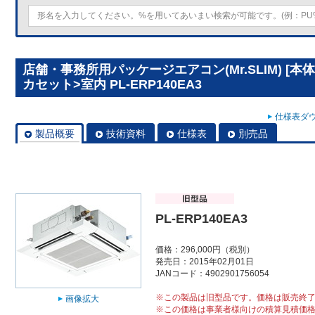
店舗・事務所用パッケージエアコン(Mr.SLIM) [
カセット>室内 PL-ERP140EA3
仕様表ダウ
製品概要
技術資料
仕様表
別売品
PL-ERP140EA3
価格：296,000円（税別）
発売日：2015年02月01日
JANコード：4902901756054
※この製品は旧型品です。価格は販売終
画像拡大
※この価格は事業者様向けの積算見積価