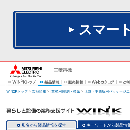
スマー
WIN2Kトップ
製品情報
[業務用]空調・換気
店舗・事務所用パッケージエアコン
形名から製品情報を探す
キーワードから製品情