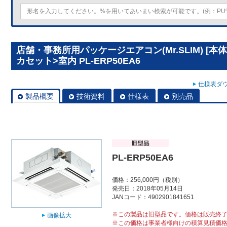
店舗・事務所用パッケージエアコン(Mr.SLIM) [
カセット>室内 PL-ERP50EA6
仕様表ダウ
製品概要
技術資料
仕様表
別売品
PL-ERP50EA6
価格：256,000円（税別）
発売日：2018年05月14日
JANコード：4902901841651
※この製品は旧型品です。価格は販売終
画像拡大
※この価格は事業者様向けの積算見積価