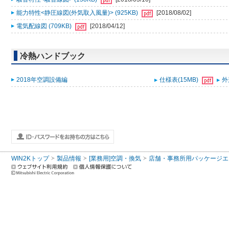
能力特性<静圧線図(外気取入風量)> (925KB)
[2018/08/02]
電気配線図 (709KB)
[2018/04/12]
冷熱ハンドブック
2018年空調設備編
仕様表(15MB)
外
WIN2Kトップ
製品情報
[業務用]空調・換気
店舗・事務所用パッケージエアコン