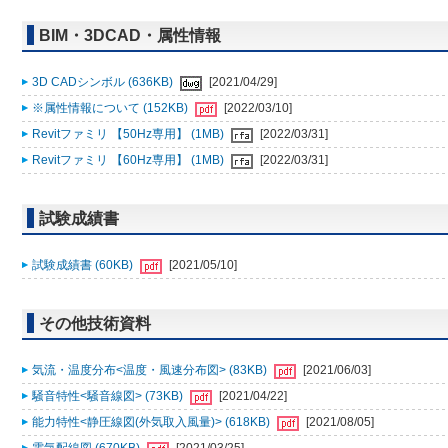
BIM・3DCAD・属性情報
3D CADシンボル (636KB)
[2021/04/29]
※属性情報について (152KB)
[2022/03/10]
Revitファミリ 【50Hz専用】 (1MB)
[2022/03/31]
Revitファミリ 【60Hz専用】 (1MB)
[2022/03/31]
試験成績書
試験成績書 (60KB)
[2021/05/10]
その他技術資料
気流・温度分布<温度・風速分布図> (83KB)
[2021/06/03]
騒音特性<騒音線図> (73KB)
[2021/04/22]
能力特性<静圧線図(外気取入風量)> (618KB)
[2021/08/05]