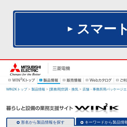
スマー
WIN2Kトップ
製品情報
[業務用]空調・換気
店舗・事務所用パッケージエアコン
形名から製品情報を探す
キーワードから製品情