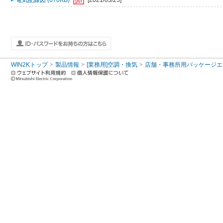
電気配線図 (670KB)
[2021/03/25]
WIN2Kトップ
製品情報
[業務用]空調・換気
店舗・事務所用パッケージエアコン