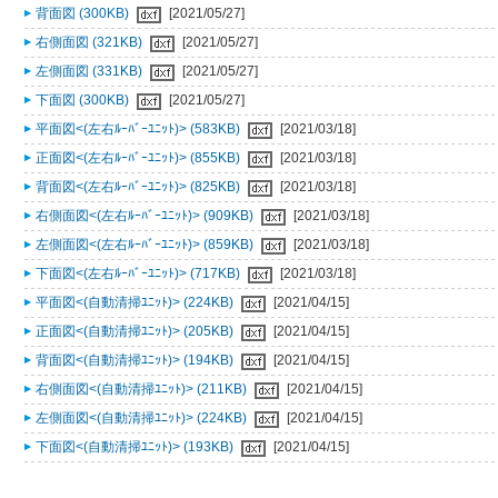
背面図 (300KB)
[2021/05/27]
右側面図 (321KB)
[2021/05/27]
左側面図 (331KB)
[2021/05/27]
下面図 (300KB)
[2021/05/27]
平面図<(左右ﾙｰﾊﾞｰﾕﾆｯﾄ)> (583KB)
[2021/03/18]
正面図<(左右ﾙｰﾊﾞｰﾕﾆｯﾄ)> (855KB)
[2021/03/18]
背面図<(左右ﾙｰﾊﾞｰﾕﾆｯﾄ)> (825KB)
[2021/03/18]
右側面図<(左右ﾙｰﾊﾞｰﾕﾆｯﾄ)> (909KB)
[2021/03/18]
左側面図<(左右ﾙｰﾊﾞｰﾕﾆｯﾄ)> (859KB)
[2021/03/18]
下面図<(左右ﾙｰﾊﾞｰﾕﾆｯﾄ)> (717KB)
[2021/03/18]
平面図<(自動清掃ﾕﾆｯﾄ)> (224KB)
[2021/04/15]
正面図<(自動清掃ﾕﾆｯﾄ)> (205KB)
[2021/04/15]
背面図<(自動清掃ﾕﾆｯﾄ)> (194KB)
[2021/04/15]
右側面図<(自動清掃ﾕﾆｯﾄ)> (211KB)
[2021/04/15]
左側面図<(自動清掃ﾕﾆｯﾄ)> (224KB)
[2021/04/15]
下面図<(自動清掃ﾕﾆｯﾄ)> (193KB)
[2021/04/15]