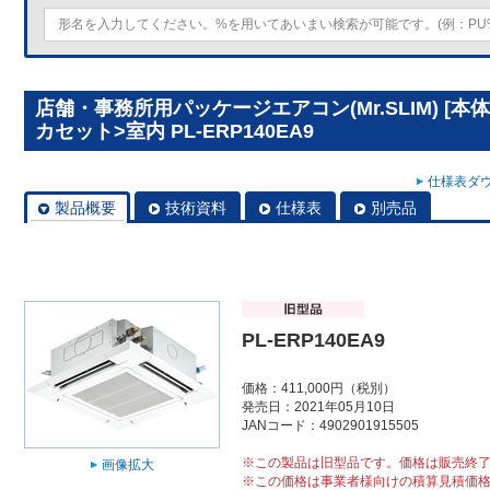
店舗・事務所用パッケージエアコン(Mr.SLIM) [
カセット>室内 PL-ERP140EA9
仕様表ダウ
製品概要
技術資料
仕様表
別売品
PL-ERP140EA9
価格：411,000円（税別）
発売日：2021年05月10日
JANコード：4902901915505
※この製品は旧型品です。価格は販売終
画像拡大
※この価格は事業者様向けの積算見積価