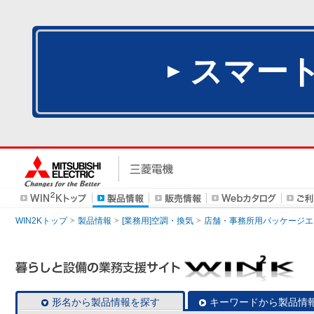
スマー
WIN2Kトップ
製品情報
[業務用]空調・換気
店舗・事務所用パッケージエアコン
形名から製品情報を探す
キーワードから製品情