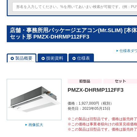
店舗・事務所用パッケージエアコン(Mr.SLIM) [
セット形 PMZX-DHRMP112FF3
仕様表ダウ
製品概要
技術資料
仕様表
PMZX-DHRMP112FF3
価格：1,927,000円（税別）
発売日：2023年05月15日
※この製品は旧型品です。価格は販売終
※この価格は事業者様向けの積算見積価
画像拡大
※この製品は旧型品です。価格は販売終