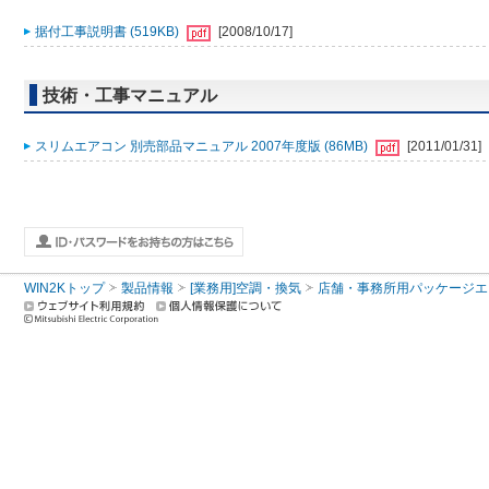
据付工事説明書 (519KB)
[2008/10/17]
技術・工事マニュアル
スリムエアコン 別売部品マニュアル 2007年度版 (86MB)
[2011/01/31]
WIN2Kトップ
製品情報
[業務用]空調・換気
店舗・事務所用パッケージエアコン