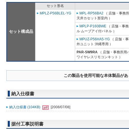
セット形名
MPLZ-P56BLEL-YG
MPL-RP56BA2
（ 店舗・事務所用
天井カセット形室内 ）
MPLP-P160BWE
（ 店舗・事務所
セット構成品
ル ムーブアイ付パネル ）
MPUZ-P56HA5-YG
（ 店舗・事務
外ユニット 沖縄専用 ）
PAR-SW9RA
（ 店舗・事務所用パッ
ワイヤレスリモコンキット ）
この製品を使用可能な本体製品があ
納入仕様書
納入仕様書 (104KB)
[2008/07/08]
据付工事説明書