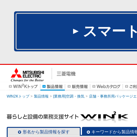
スマー
WIN2Kトップ
製品情報
[業務用]空調・換気
店舗・事務所用パッケージエアコン
形名から製品情報を探す
キーワードから製品情