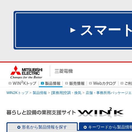
スマー
WIN2Kトップ
製品情報
[業務用]空調・換気
店舗・事務所用パッケージエアコン
形名から製品情報を探す
キーワードから製品情