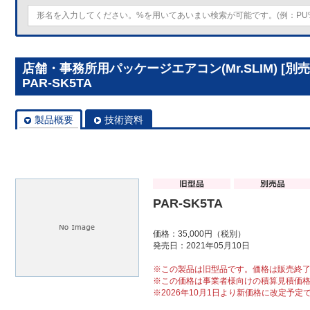
店舗・事務所用パッケージエアコン(Mr.SLIM) [
PAR-SK5TA
製品概要
技術資料
PAR-SK5TA
価格：35,000円（税別）
発売日：2021年05月10日
※この製品は旧型品です。価格は販売終
※この価格は事業者様向けの積算見積価
※2026年10月1日より新価格に改定予定