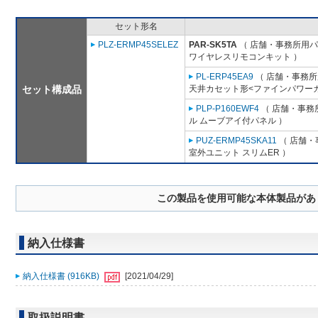
セット形名
PLZ-ERMP45SELEZ
PAR-SK5TA
（ 店舗・事務所用パッ
ワイヤレスリモコンキット ）
PL-ERP45EA9
（ 店舗・事務所用
セット構成品
天井カセット形<ファインパワーカ
PLP-P160EWF4
（ 店舗・事務所
ル ムーブアイ付パネル ）
PUZ-ERMP45SKA11
（ 店舗・事
室外ユニット スリムER ）
この製品を使用可能な本体製品があ
納入仕様書
納入仕様書 (916KB)
[2021/04/29]
取扱説明書