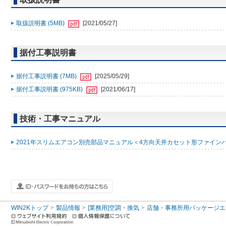
取扱説明書 (5MB)
[2021/05/27]
据付工事説明書
据付工事説明書 (7MB)
[2025/05/29]
据付工事説明書 (975KB)
[2021/06/17]
技術・工事マニュアル
2021年スリムエアコン別売部品マニュアル＜4方向天井カセット形ファインパワ
WIN2Kトップ
製品情報
[業務用]空調・換気
店舗・事務所用パッケージエアコン