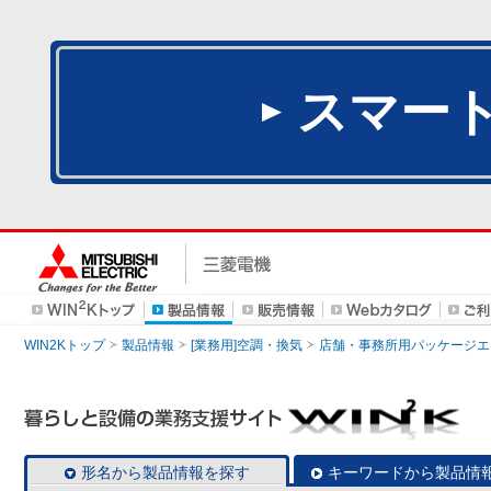
スマー
WIN2Kトップ
製品情報
[業務用]空調・換気
店舗・事務所用パッケージエアコン
形名から製品情報を探す
キーワードから製品情