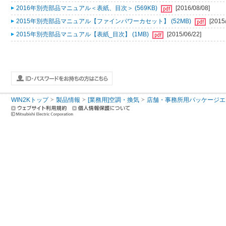
2016年別売部品マニュアル＜表紙、目次＞ (569KB)
[2016/08/08]
2015年別売部品マニュアル【ファインパワーカセット】 (52MB)
[2015
2015年別売部品マニュアル【表紙_目次】 (1MB)
[2015/06/22]
WIN2Kトップ
製品情報
[業務用]空調・換気
店舗・事務所用パッケージエアコン