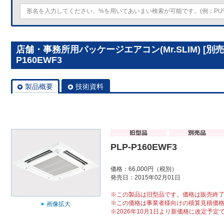
店舗・事務所用パッケージエアコン(Mr.SLIM) [別
P160EWF3
製品概要
技術資料
PLP-P160EWF3
価格：66,000円（税別）
発売日：2015年02月01日
※この製品は旧型品です。価格は販売終
※この価格は事業者様向けの積算見積価
画像拡大
※2026年10月1日より新価格に改定予定