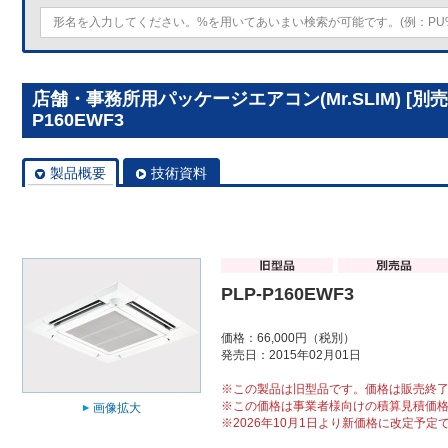
店舗・事務所用パッケージエアコン(Mr.SLIM) [別
P160EWF3
製品概要
技術資料
PLP-P160EWF3
価格：66,000円（税別）
発売日：2015年02月01日
※この製品は旧型品です。価格は販売終
※この価格は事業者様向けの積算見積価
画像拡大
※2026年10月1日より新価格に改定予定