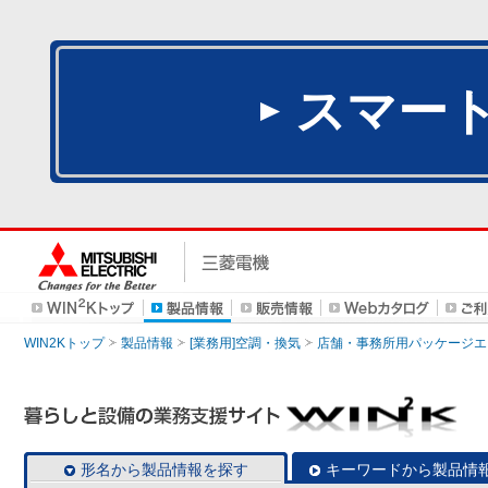
スマー
WIN2Kトップ
製品情報
[業務用]空調・換気
店舗・事務所用パッケージエアコン
形名から製品情報を探す
キーワードから製品情