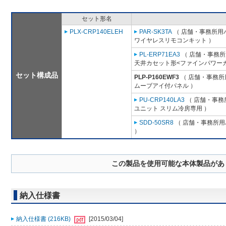
セット形名
PLX-CRP140ELEH
PAR-SK3TA
（ 店舗・事務所用パッ
ワイヤレスリモコンキット ）
PL-ERP71EA3
（ 店舗・事務所用
天井カセット形<ファインパワーカ
セット構成品
PLP-P160EWF3
（ 店舗・事務所用
ムーブアイ付パネル ）
PU-CRP140LA3
（ 店舗・事務所
ユニット スリム冷房専用 ）
SDD-50SR8
（ 店舗・事務所用パ
）
この製品を使用可能な本体製品があ
納入仕様書
納入仕様書 (216KB)
[2015/03/04]