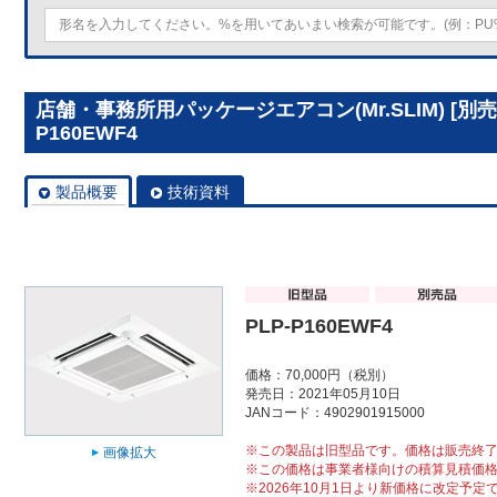
店舗・事務所用パッケージエアコン(Mr.SLIM) [別
P160EWF4
製品概要
技術資料
PLP-P160EWF4
価格：70,000円（税別）
発売日：2021年05月10日
JANコード：4902901915000
※この製品は旧型品です。価格は販売終
画像拡大
※この価格は事業者様向けの積算見積価
※2026年10月1日より新価格に改定予定