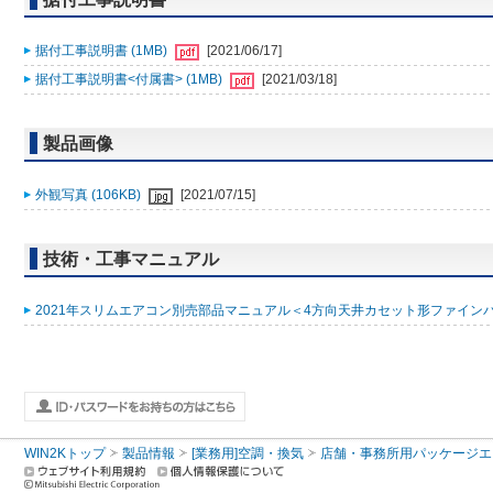
据付工事説明書 (1MB)
[2021/06/17]
据付工事説明書<付属書> (1MB)
[2021/03/18]
製品画像
外観写真 (106KB)
[2021/07/15]
技術・工事マニュアル
2021年スリムエアコン別売部品マニュアル＜4方向天井カセット形ファインパワ
WIN2Kトップ
製品情報
[業務用]空調・換気
店舗・事務所用パッケージエアコン