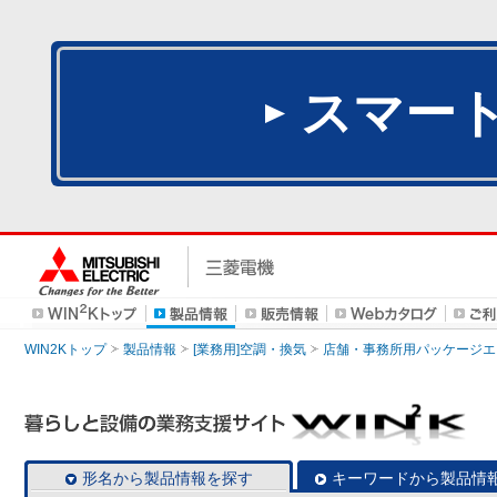
スマー
WIN2Kトップ
製品情報
[業務用]空調・換気
店舗・事務所用パッケージエアコン
形名から製品情報を探す
キーワードから製品情