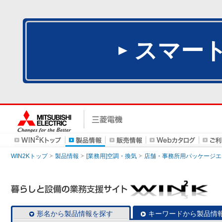
スマー
WIN2Kトップ
製品情報
[業務用]空調・換気
店舗・事務所用パッケージエアコン
形名から製品情報を探す
キーワードから製品情