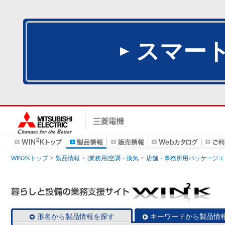
スマー
WIN2Kトップ
製品情報
[業務用]空調・換気
店舗・事務所用パッケージエアコン
形名から製品情報を探す
キーワードから製品情