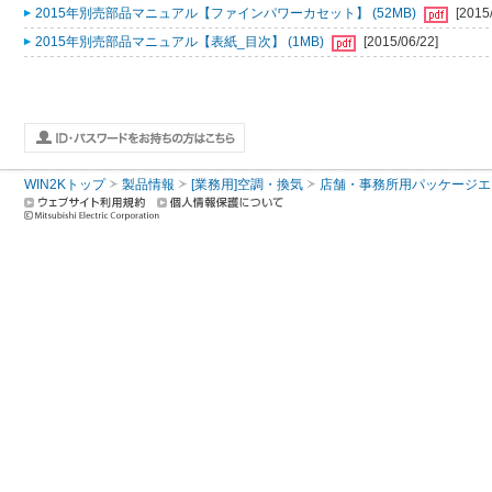
2015年別売部品マニュアル【ファインパワーカセット】 (52MB)
[2015
2015年別売部品マニュアル【表紙_目次】 (1MB)
[2015/06/22]
WIN2Kトップ
製品情報
[業務用]空調・換気
店舗・事務所用パッケージエアコン