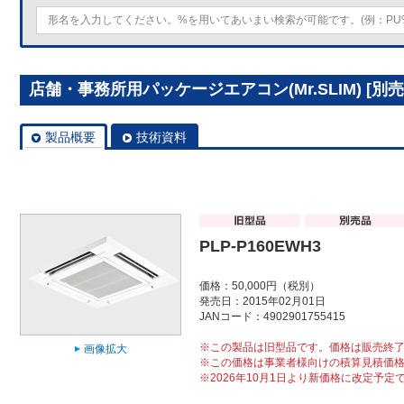
店舗・事務所用パッケージエアコン(Mr.SLIM) [別売]
製品概要
技術資料
PLP-P160EWH3
価格：50,000円（税別）
発売日：2015年02月01日
JANコード：4902901755415
※この製品は旧型品です。価格は販売終
画像拡大
※この価格は事業者様向けの積算見積価
※2026年10月1日より新価格に改定予定