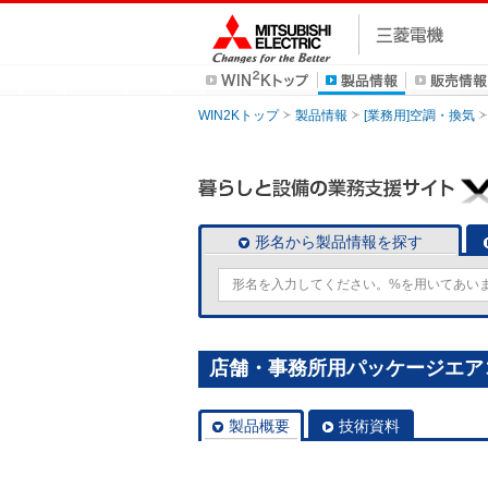
WIN2Kトップ
製品情報
[業務用]空調・換気
形名から製品情報を探す
店舗・事務所用パッケージエアコン(M
製品概要
技術資料