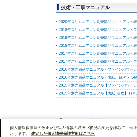
技術・工事マニュアル
2020年スリムエアコン別売部品マニュアル＜表紙
2018年スリムエアコン別売部品マニュアル＜ファ
2019年スリムエアコン別売部品マニュアル＜表紙
2018年スリムエアコン別売部品マニュアル＜表紙
2017年スリムエアコン別売部品マニュアル＜表紙
2017年スリムエアコン別売部品マニュアル＜ファ
2016年別売部品マニュアル＜ファインパワーカセ
2016年別売部品マニュアル＜表紙、目次＞ (569
2015年別売部品マニュアル【ファインパワーカセ
2015年別売部品マニュアル【表紙_目次】 (1M
個人情報保護法の改正及び個人情報の取扱い状況の変更を鑑みて、当社
WIN2Kトップ
製品情報
[業務用]空調・換気
たします。
改定した個人情報保護方針はこちら