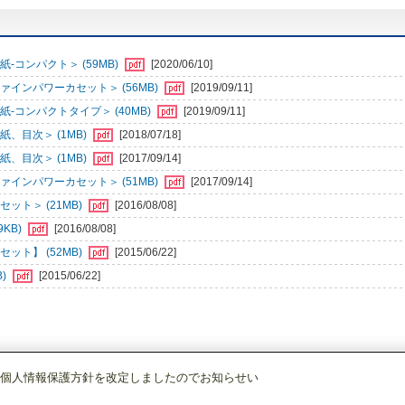
-コンパクト＞ (59MB)
[2020/06/10]
インパワーカセット＞ (56MB)
[2019/09/11]
-コンパクトタイプ＞ (40MB)
[2019/09/11]
、目次＞ (1MB)
[2018/07/18]
、目次＞ (1MB)
[2017/09/14]
インパワーカセット＞ (51MB)
[2017/09/14]
ット＞ (21MB)
[2016/08/08]
KB)
[2016/08/08]
ット】 (52MB)
[2015/06/22]
B)
[2015/06/22]
個人情報保護方針を改定しましたのでお知らせい
店舗・事務所用パッケージエアコン(Mr.SLIM)
[別売]パネル
標準パネル
PLP