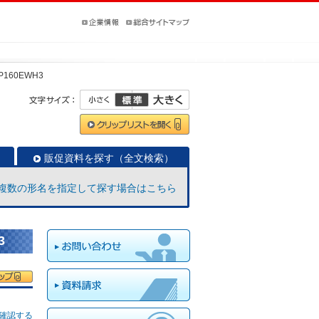
-P160EWH3
販促資料を探す（全文検索）
複数の形名を指定して探す場合はこちら
3
確認する