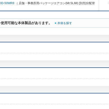
DD-50WR8
（ 店舗・事務所用パッケージエアコン(Mr.SLIM) [別売]分配管
を使用可能な本体製品があります。
本体を探す