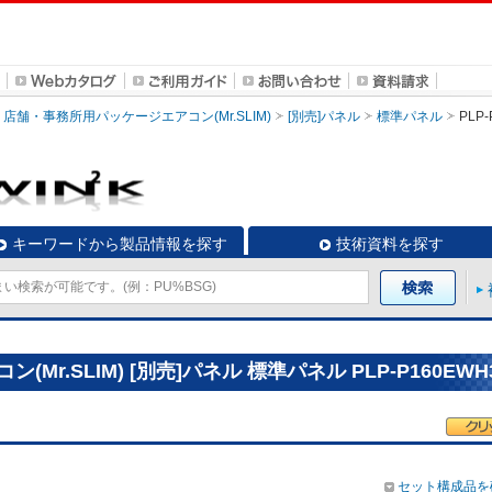
店舗・事務所用パッケージエアコン(Mr.SLIM)
[別売]パネル
標準パネル
PLP
キーワードから製品情報を探す
技術資料を探す
r.SLIM) [別売]パネル 標準パネル PLP-P160EWH
セット構成品を