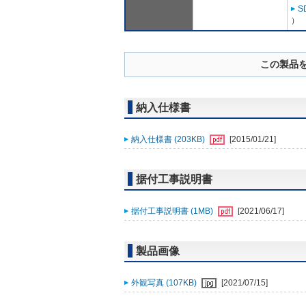
S
）
この製品
納入仕様書
納入仕様書 (203KB)
[2015/01/21]
据付工事説明書
据付工事説明書 (1MB)
[2021/06/17]
製品画像
外観写真 (107KB)
[2021/07/15]