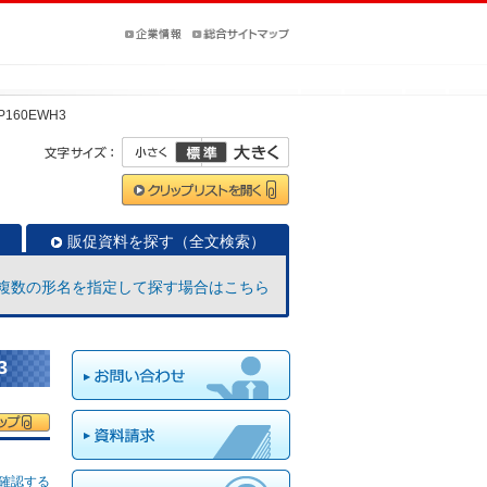
-P160EWH3
販促資料を探す（全文検索）
複数の形名を指定して探す場合はこちら
3
確認する