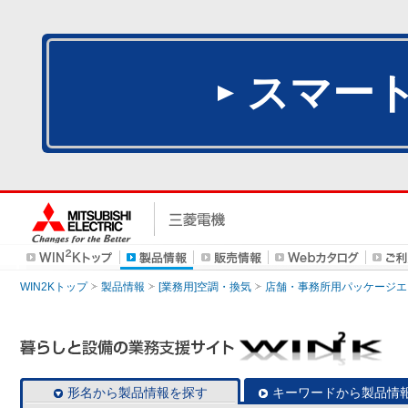
スマー
WIN2Kトップ
製品情報
[業務用]空調・換気
店舗・事務所用パッケージエアコン
形名から製品情報を探す
キーワードから製品情