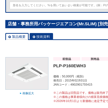
店舗・事務所用パッケージエアコン(Mr.SLIM) [別売]
製品概要
技術資料
PLP-P160EWH3
価格：50,000円（税別）
発売日：2015年02月01日
JANコード：4902901755415
※この製品は旧型品です。価格は販売終
画像拡大
※この価格は事業者様向けの積算見積価
※2026年10月1日より新価格に改定予定