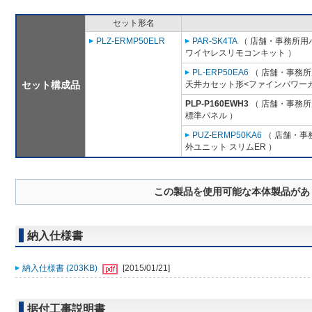
セット形名
PLZ-ERMP50ELR
PAR-SK4TA
（ 店舗・事務所用パッ
ワイヤレスリモコンキット ）
PL-ERP50EA6
（ 店舗・事務所用
セット構成品
天井カセット形<ファインパワーカ
PLP-P160EWH3
（ 店舗・事務所用
標準パネル ）
PUZ-ERMP50KA6
（ 店舗・事務
外ユニット スリムER ）
この製品を使用可能な本体製品があ
納入仕様書
納入仕様書 (203KB)
[2015/01/21]
据付工事説明書