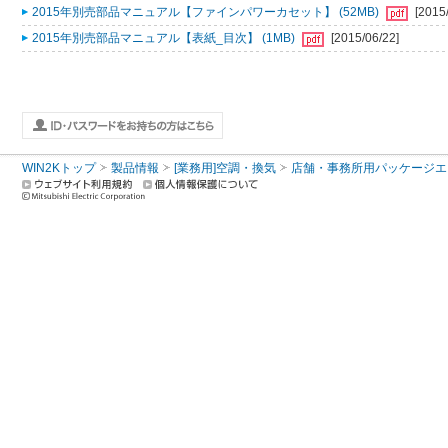
2015年別売部品マニュアル【ファインパワーカセット】 (52MB)
[2015
2015年別売部品マニュアル【表紙_目次】 (1MB)
[2015/06/22]
WIN2Kトップ
製品情報
[業務用]空調・換気
店舗・事務所用パッケージエアコン