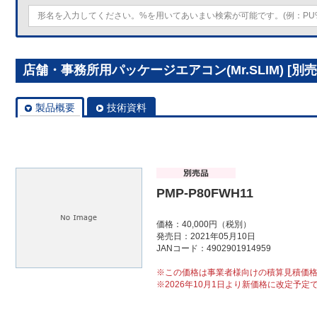
店舗・事務所用パッケージエアコン(Mr.SLIM) [別売]
製品概要
技術資料
PMP-P80FWH11
価格：40,000円（税別）
発売日：2021年05月10日
JANコード：4902901914959
※この価格は事業者様向けの積算見積価
※2026年10月1日より新価格に改定予定