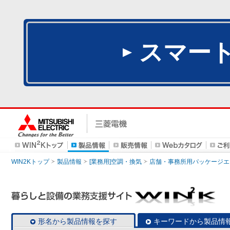
スマー
WIN2Kトップ
製品情報
[業務用]空調・換気
店舗・事務所用パッケージエアコン
形名から製品情報を探す
キーワードから製品情