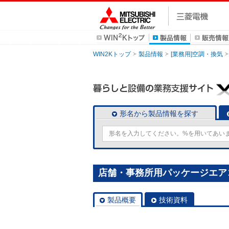
WIN2Kトップ
製品情報
[業務用]空調・換気
形名から製品情報を探す
店舗・事務所用パッケージエアコン(M
製品概要
技術資料