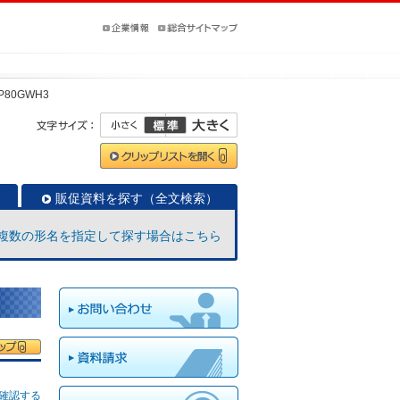
-P80GWH3
販促資料を探す（全文検索）
複数の形名を指定して探す場合はこちら
確認する