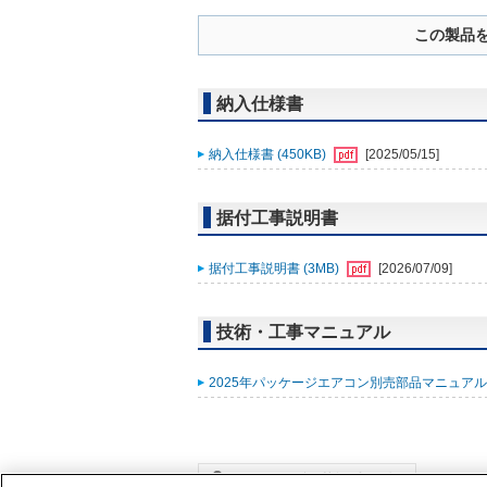
この製品
納入仕様書
納入仕様書 (450KB)
[2025/05/15]
据付工事説明書
据付工事説明書 (3MB)
[2026/07/09]
技術・工事マニュアル
2025年パッケージエアコン別売部品マニュアル (