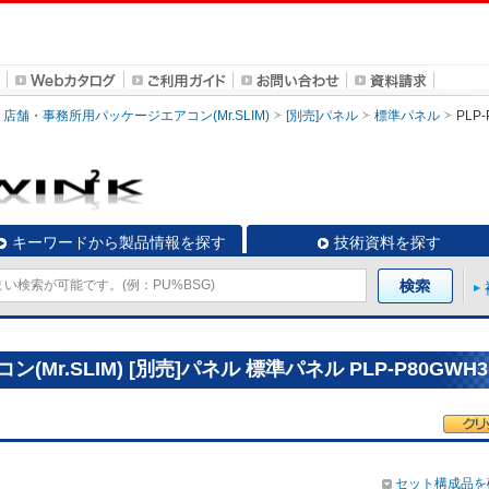
店舗・事務所用パッケージエアコン(Mr.SLIM)
[別売]パネル
標準パネル
PLP
キーワードから製品情報を探す
技術資料を探す
r.SLIM) [別売]パネル 標準パネル PLP-P80GWH3
セット構成品を