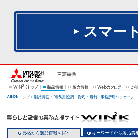
スマー
WIN2Kトップ
製品情報
[業務用]空調・換気
店舗・事務所用パッケージエアコン
形名から製品情報を探す
キーワードから製品情