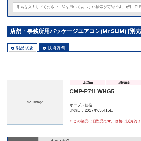
店舗・事務所用パッケージエアコン(Mr.SLIM) [別売]
製品概要
技術資料
CMP-P71LWHG5
オープン価格
発売日：2017年05月15日
※この製品は旧型品です。価格は販売終
セット形名