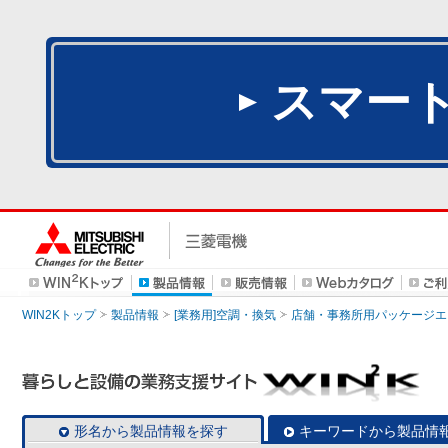
スマー
WIN2Kトップ
製品情報
[業務用]空調・換気
店舗・事務所用パッケージエアコン
形名から製品情報を探す
キーワードから製品情