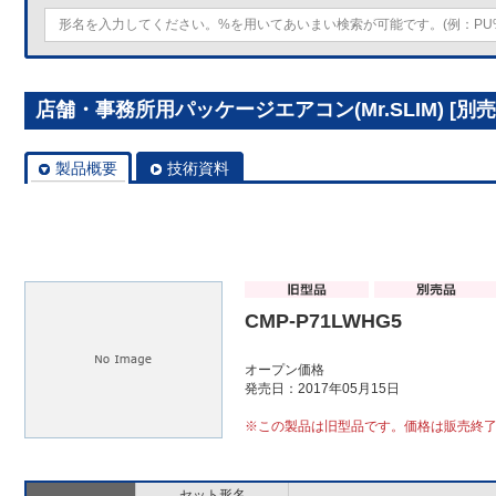
店舗・事務所用パッケージエアコン(Mr.SLIM) [別売]
製品概要
技術資料
CMP-P71LWHG5
オープン価格
発売日：2017年05月15日
※この製品は旧型品です。価格は販売終
セット形名