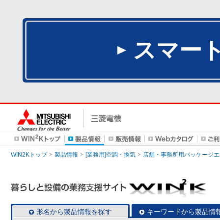
スマー
WIN2Kトップ
製品情報
[業務用]空調・換気
店舗・事務所用パッケージエアコン
形名から製品情報を探す
キーワードから製品情