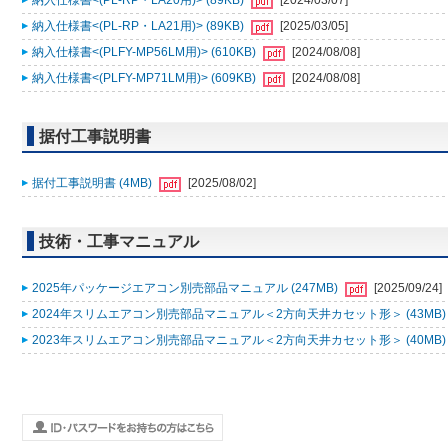
納入仕様書<(PL-RP・LA20用)> (89KB)
[2024/03/07]
納入仕様書<(PL-RP・LA21用)> (89KB)
[2025/03/05]
納入仕様書<(PLFY-MP56LM用)> (610KB)
[2024/08/08]
納入仕様書<(PLFY-MP71LM用)> (609KB)
[2024/08/08]
据付工事説明書
据付工事説明書 (4MB)
[2025/08/02]
技術・工事マニュアル
2025年パッケージエアコン別売部品マニュアル (247MB)
[2025/09/24]
2024年スリムエアコン別売部品マニュアル＜2方向天井カセット形＞ (43MB
2023年スリムエアコン別売部品マニュアル＜2方向天井カセット形＞ (40MB