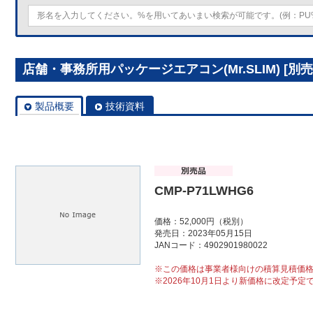
店舗・事務所用パッケージエアコン(Mr.SLIM) [別売]
製品概要
技術資料
CMP-P71LWHG6
価格：52,000円（税別）
発売日：2023年05月15日
JANコード：4902901980022
※この価格は事業者様向けの積算見積価
※2026年10月1日より新価格に改定予定