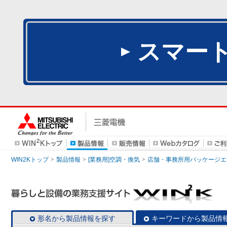
スマー
WIN2Kトップ
製品情報
[業務用]空調・換気
店舗・事務所用パッケージエアコン
形名から製品情報を探す
キーワードから製品情