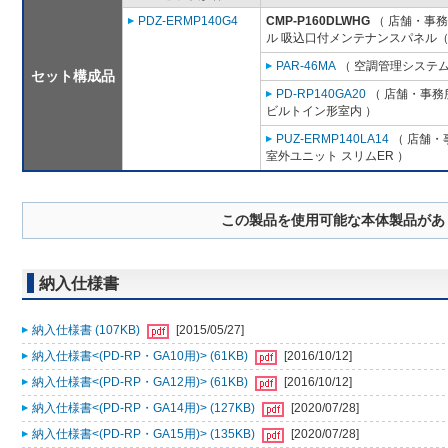
PDZ-ERMP140G4
CMP-P160DLWHG
（ 店舗・事務所
ル 吸込口付メンテナンスパネル（
PAR-46MA
（ 空調管理システム
セット構成品
PD-RP140GA20
（ 店舗・事務所
ビルトイン形室内 ）
PUZ-ERMP140LA14
（ 店舗・事
室外ユニット スリムER ）
この製品を使用可能な本体製品があ
納入仕様書
納入仕様書 (107KB)
[2015/05/27]
納入仕様書<(PD-RP・GA10用)> (61KB)
[2016/10/12]
納入仕様書<(PD-RP・GA12用)> (61KB)
[2016/10/12]
納入仕様書<(PD-RP・GA14用)> (127KB)
[2020/07/28]
納入仕様書<(PD-RP・GA15用)> (135KB)
[2020/07/28]